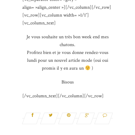
align= »align_center »][/vc_column][/vc_row]
[vc_row][vc_column width= »1/1″]
[vc_column_text]
Je vous souhaite un très bon week end mes
chatons.
Profitez bien et je vous donne rendez-vous
lundi pour un nouvel article mode (oui oui
promis il y en aura un
)
Bisous
[/vc_column_text][/vc_column][/vc_row]