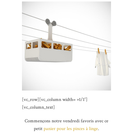
[vc_row][vc_column width= »1/1″]
[vc_column_text]
Commençons notre vendredi favoris avec ce
petit
panier pour les pinces à linge
.