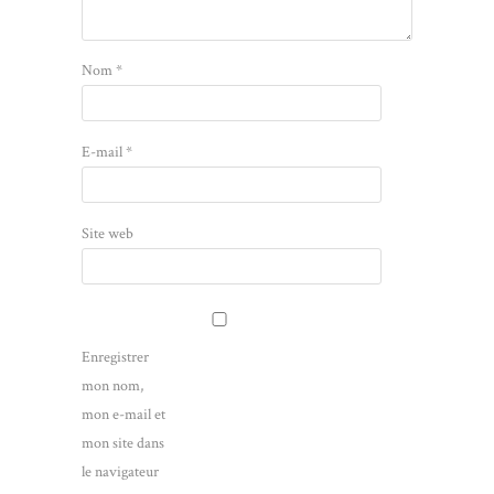
Nom
*
E-mail
*
Site web
Enregistrer
mon nom,
mon e-mail et
mon site dans
le navigateur