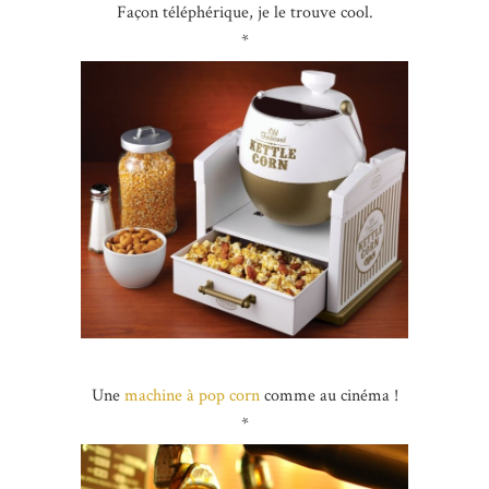
Façon téléphérique, je le trouve cool.
*
Une
machine à pop corn
comme au cinéma !
*