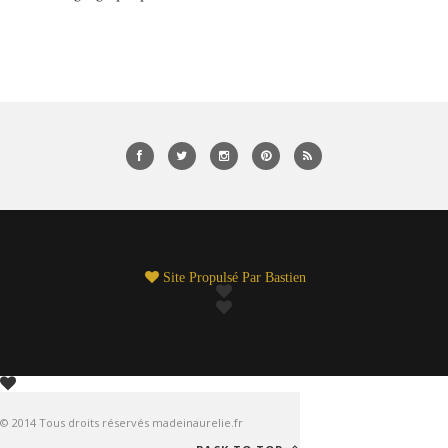
Site Propulsé Par
Bastien
© 2014 Tous droits réservés madeinaurelie.fr