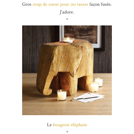
Gros
coup de coeur pour ces tasses
façon fusée.
J’adore.
*
Le
bougeoir éléphant
*