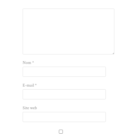
Nom
*
E-mail
*
Site web