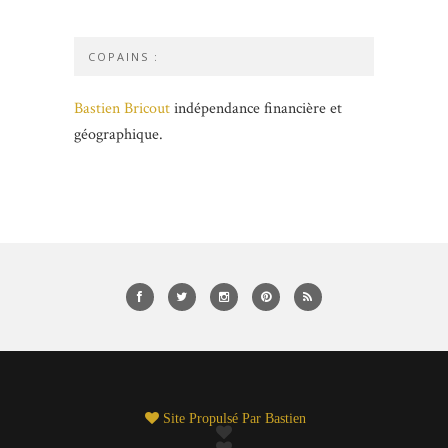
COPAINS :
Bastien Bricout
indépendance financière et
géographique.
Site Propulsé Par
Bastien