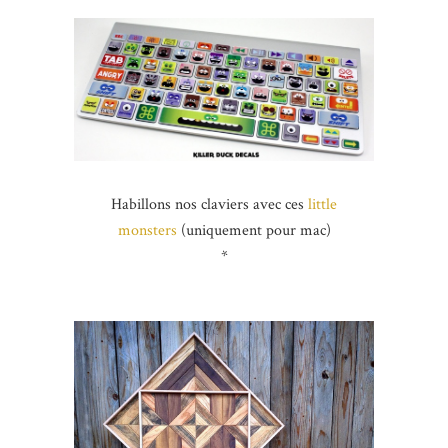
Habillons nos claviers avec ces
little
monsters
(uniquement pour mac)
*