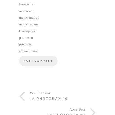
Enregistrer
mon nom,
mon e-mail et
mon site dans
le navigateur
pour mon
prochain
commentaire.
Previous Post
LA PHOTOBOX #6
Next Post
LA PHOTOBOX #7