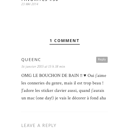
23 MAI 2014
1 COMMENT
QUEENC
Reply
16 janvier 2015 at 15 h 38 min
OMG LE BOUCHON DE BAIN !! ♥ Oui j’aime
les conneries du genre, mais il est trop beau !
J’adore les sticker clavier aussi, quand j’aurais
un mac (one day!) je vais le décorer à fond aha
LEAVE A REPLY