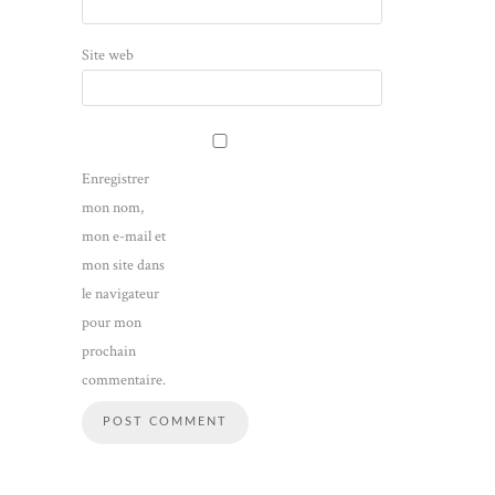
Site web
Enregistrer
mon nom,
mon e-mail et
mon site dans
le navigateur
pour mon
prochain
commentaire.