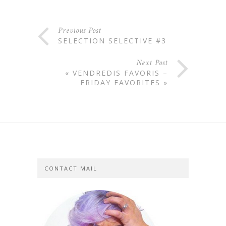
Previous Post
SELECTION SELECTIVE #3
Next Post
« VENDREDIS FAVORIS –
FRIDAY FAVORITES »
CONTACT MAIL