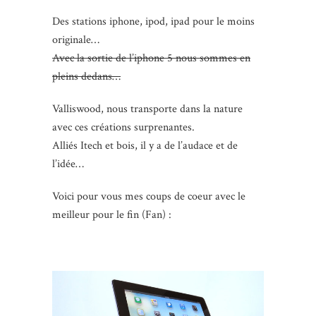
Des stations iphone, ipod, ipad pour le moins
originale…
Avec la sortie de l’iphone 5 nous sommes en
pleins dedans…
Valliswood, nous transporte dans la nature
avec ces créations surprenantes.
Alliés Itech et bois, il y a de l’audace et de
l’idée…
Voici pour vous mes coups de coeur avec le
meilleur pour le fin (Fan) :