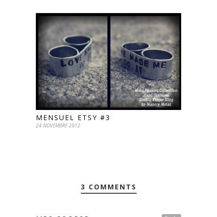
MENSUEL ETSY #3
24 NOVEMBRE 2012
3 COMMENTS