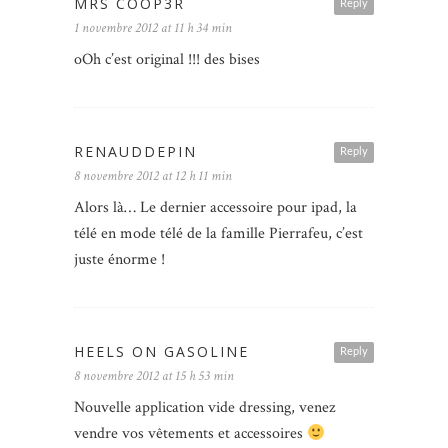
MRS COOP3R
Reply
1 novembre 2012 at 11 h 34 min
oOh c’est original !!! des bises
RENAUDDEPIN
Reply
8 novembre 2012 at 12 h 11 min
Alors là… Le dernier accessoire pour ipad, la
télé en mode télé de la famille Pierrafeu, c’est
juste énorme !
HEELS ON GASOLINE
Reply
8 novembre 2012 at 15 h 53 min
Nouvelle application vide dressing, venez
vendre vos vêtements et accessoires