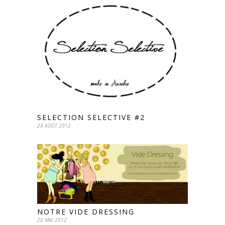
SELECTION SELECTIVE #2
28 AOÛT 2012
NOTRE VIDE DRESSING
20 MAI 2012