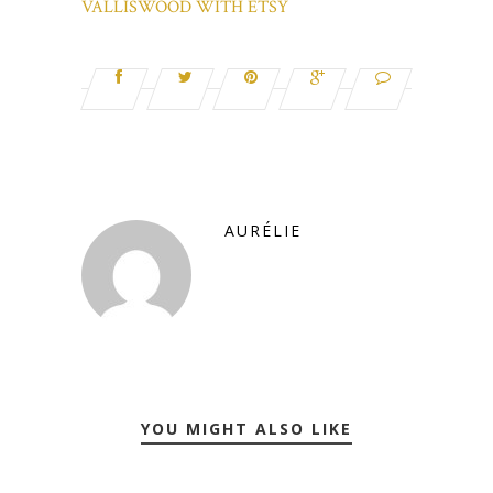
VALLISWOOD WITH ETSY
AURÉLIE
YOU MIGHT ALSO LIKE