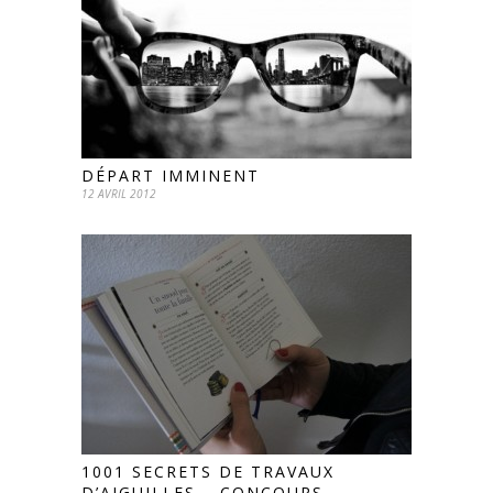
DÉPART IMMINENT
12 AVRIL 2012
1001 SECRETS DE TRAVAUX
D’AIGUILLES – CONCOURS