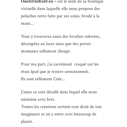
OnelittleRedFox
» est le nom de sa boutique
virtuelle dans laquelle elle nous propose des
peluches retro faite par ses soins, brodé à la
main…
Vous y trouverez aussi des broches colorées,
découpées au laser ainsi que des portes
monnaies tellement choupi.
Pour ma part, j’ai carrément craqué sur les
étuis Ipad que je trouve sensationnels.
Ils sont tellement Cute…
J’aime ce coté décallé dans lequel elle nous
emmène avec brio .
Toutes les créations sortent tout droit de son
imaginaire et on y entre avec beaucoup de
plaisir.