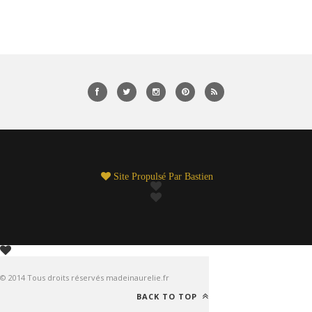
Site Propulsé Par
Bastien
© 2014 Tous droits réservés madeinaurelie.fr
BACK TO TOP