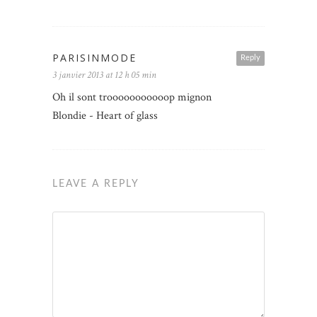
PARISINMODE
Reply
3 janvier 2013 at 12 h 05 min
Oh il sont trooooooooooop mignon
Blondie - Heart of glass
LEAVE A REPLY