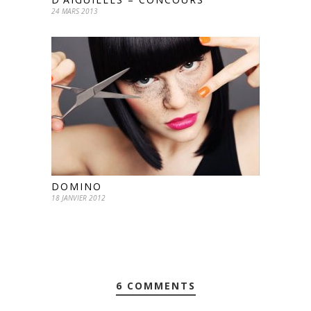
24 MARS 2013
DOMINO
18 JANVIER 2012
6 COMMENTS