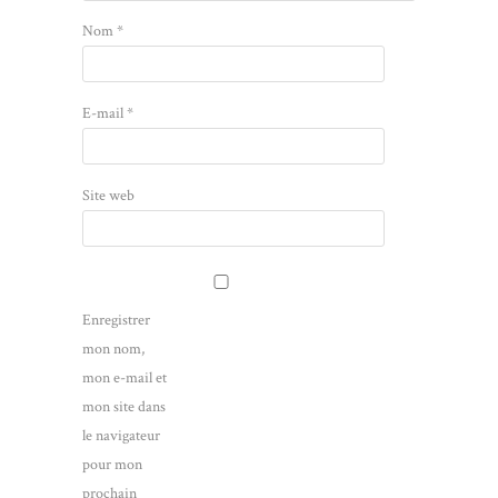
Nom
*
E-mail
*
Site web
Enregistrer
mon nom,
mon e-mail et
mon site dans
le navigateur
pour mon
prochain