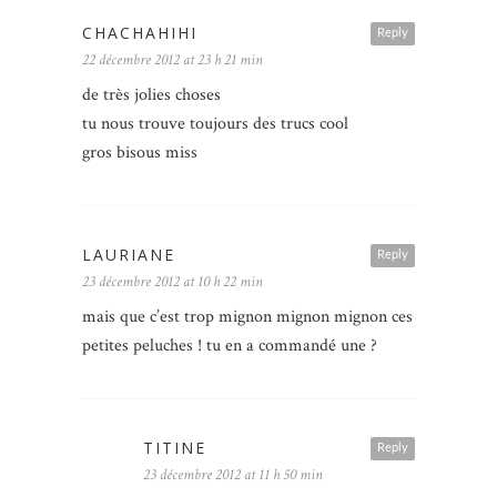
CHACHAHIHI
Reply
22 décembre 2012 at 23 h 21 min
de très jolies choses
tu nous trouve toujours des trucs cool
gros bisous miss
LAURIANE
Reply
23 décembre 2012 at 10 h 22 min
mais que c’est trop mignon mignon mignon ces
petites peluches ! tu en a commandé une ?
TITINE
Reply
23 décembre 2012 at 11 h 50 min