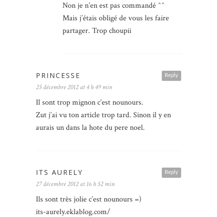
Non je n’en est pas commandé ^^
Mais j’étais obligé de vous les faire
partager. Trop choupii
PRINCESSE
Reply
25 décembre 2012 at 4 h 49 min
Il sont trop mignon c’est nounours.
Zut j’ai vu ton article trop tard. Sinon il y en
aurais un dans la hote du pere noel.
ITS AURELY
Reply
27 décembre 2012 at 16 h 52 min
Ils sont très jolie c’est nounours =)
its-aurely.eklablog.com/