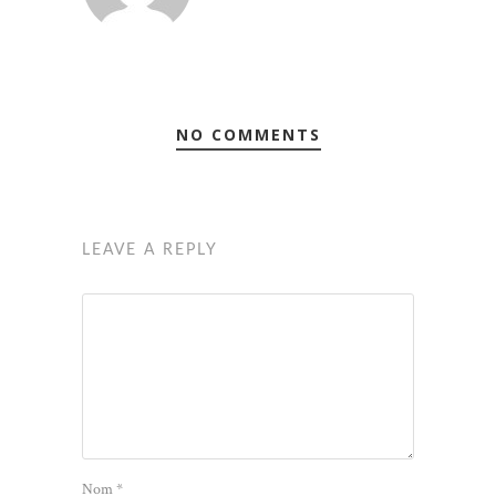
NO COMMENTS
LEAVE A REPLY
Nom
*