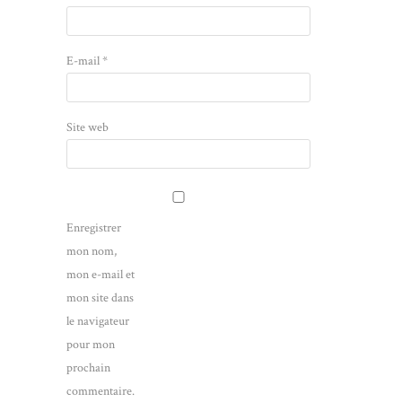
E-mail
*
Site web
Enregistrer
mon nom,
mon e-mail et
mon site dans
le navigateur
pour mon
prochain
commentaire.