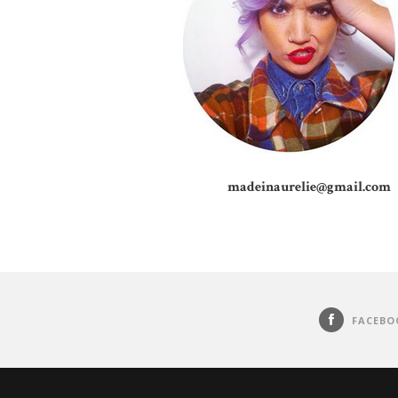
madeinaurelie@gmail.com
FACEBO