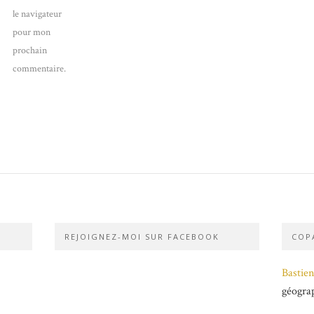
le navigateur
pour mon
prochain
commentaire.
REJOIGNEZ-MOI SUR FACEBOOK
COPA
Bastien
géogra