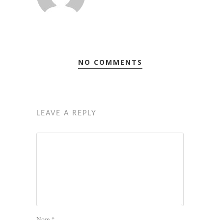
NO COMMENTS
LEAVE A REPLY
Nom
*