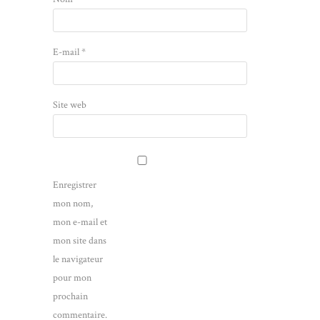
E-mail
*
Site web
Enregistrer
mon nom,
mon e-mail et
mon site dans
le navigateur
pour mon
prochain
commentaire.