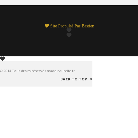
Site Propulsé Par
Bastien
© 2014 Tous droits réservés madeinaurelie.fr
BACK TO TOP