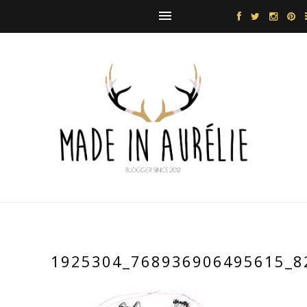
1925304_768936906495615_8