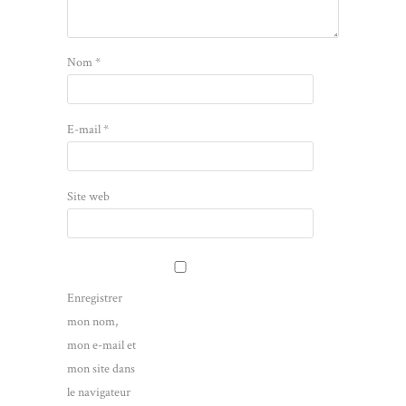
Nom
*
E-mail
*
Site web
Enregistrer
mon nom,
mon e-mail et
mon site dans
le navigateur