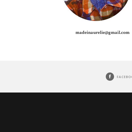
madeinaurelie@gmail.com
FACEBO