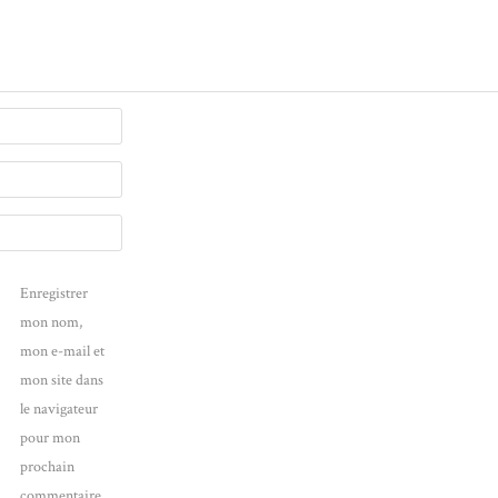
Enregistrer
mon nom,
mon e-mail et
mon site dans
le navigateur
pour mon
prochain
commentaire.