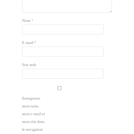
Nom
*
E-mail
*
Site web
Enregistrer
mon nom,
mon e-mail et
mon site dans
le navigateur