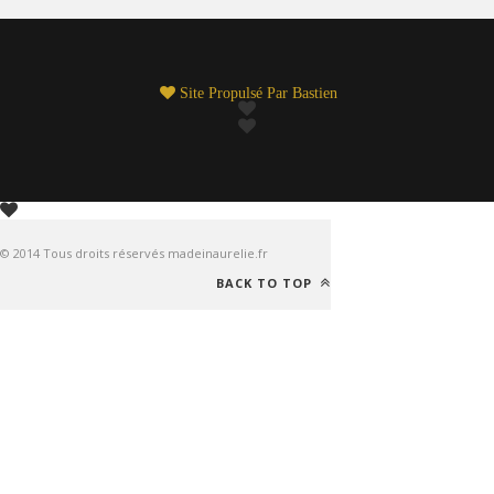
Site Propulsé Par
Bastien
© 2014 Tous droits réservés madeinaurelie.fr
BACK TO TOP