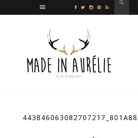
443846063082707217_801A88