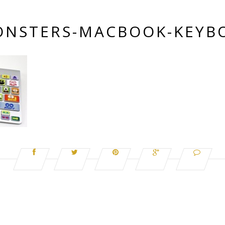
ONSTERS-MACBOOK-KEYB