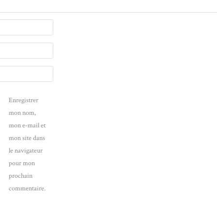
Enregistrer
mon nom,
mon e-mail et
mon site dans
le navigateur
pour mon
prochain
commentaire.