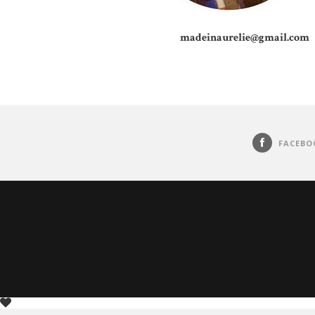
madeinaurelie@gmail.com
FACEBO