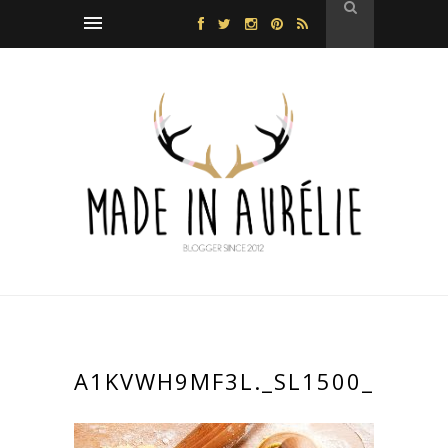
A1KVWH9MF3L._SL1500_