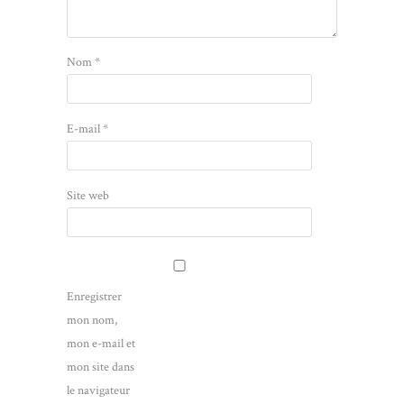
Nom
*
E-mail
*
Site web
Enregistrer
mon nom,
mon e-mail et
mon site dans
le navigateur