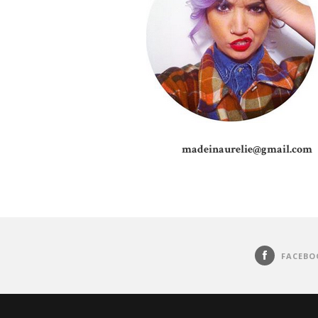
madeinaurelie@gmail.com
FACEBO