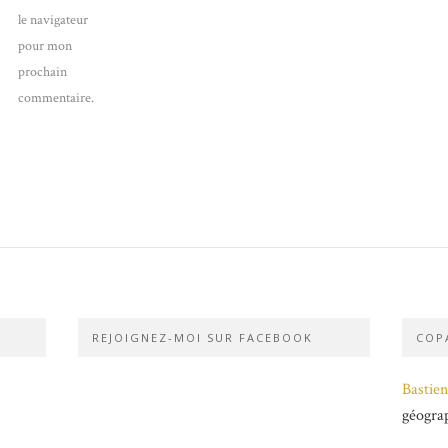
le navigateur
pour mon
prochain
commentaire.
REJOIGNEZ-MOI SUR FACEBOOK
COPA
Bastien
géogra