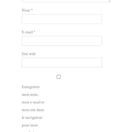
Nom
*
E-mail
*
Site web
Enregistrer
mon nom,
mon e-mail et
mon site dans
le navigateur
pour mon