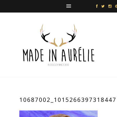
10687002_1015266397318447