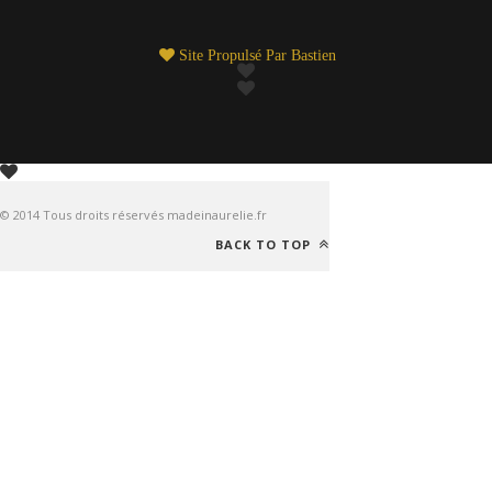
Site Propulsé Par
Bastien
© 2014 Tous droits réservés madeinaurelie.fr
BACK TO TOP