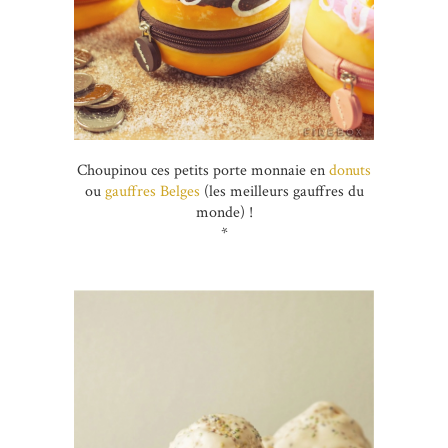
Choupinou ces petits porte monnaie en
donuts
ou
gauffres Belges
(les meilleurs gauffres du
monde) !
*