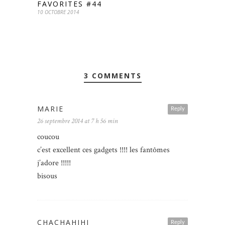
FAVORITES #44
10 OCTOBRE 2014
3 COMMENTS
MARIE
Reply
26 septembre 2014 at 7 h 56 min
coucou
c’est excellent ces gadgets !!!! les fantômes
j’adore !!!!!
bisous
CHACHAHIHI
Reply