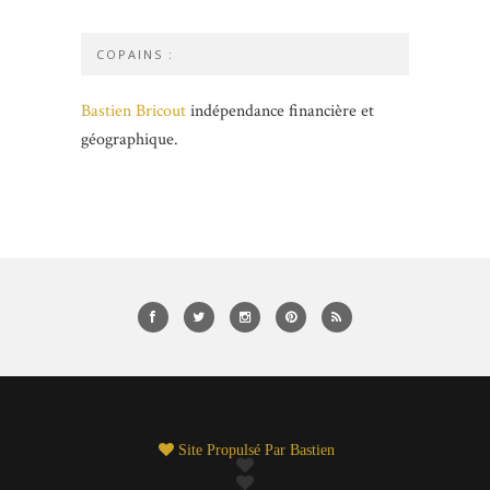
COPAINS :
Bastien Bricout
indépendance financière et
géographique.
Site Propulsé Par
Bastien