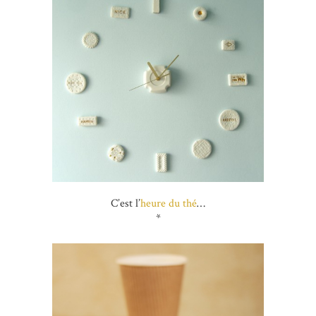
C’est l’
heure du thé
…
*