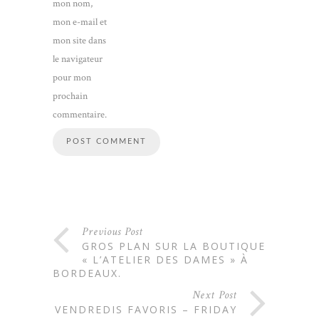
mon nom,
mon e-mail et
mon site dans
le navigateur
pour mon
prochain
commentaire.
Previous Post
GROS PLAN SUR LA BOUTIQUE
« L’ATELIER DES DAMES » À
BORDEAUX.
Next Post
VENDREDIS FAVORIS – FRIDAY