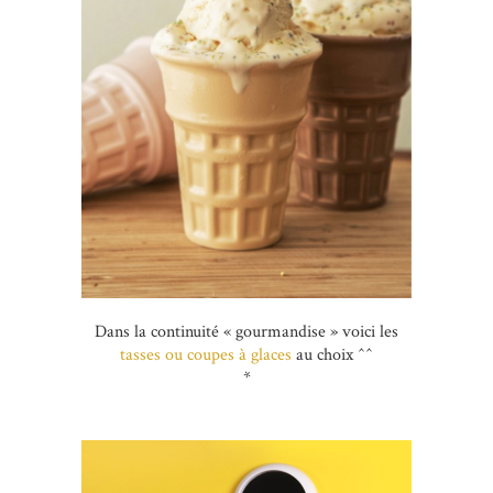
Dans la continuité « gourmandise » voici les
tasses ou coupes à glaces
au choix ^^
*