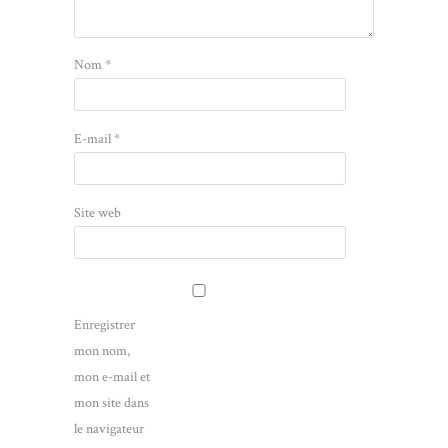
Nom
*
E-mail
*
Site web
Enregistrer
mon nom,
mon e-mail et
mon site dans
le navigateur