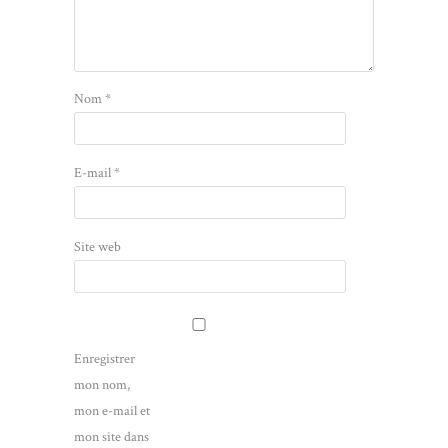
Nom
*
E-mail
*
Site web
Enregistrer
mon nom,
mon e-mail et
mon site dans