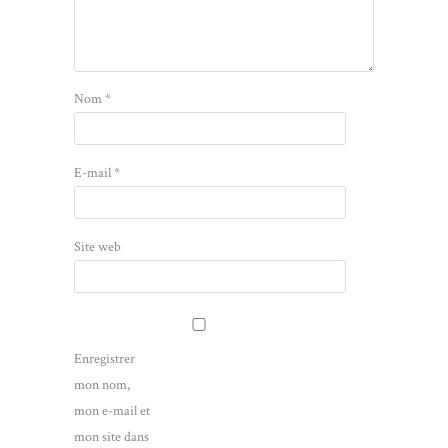
Nom
*
E-mail
*
Site web
Enregistrer
mon nom,
mon e-mail et
mon site dans