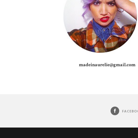
madeinaurelie@gmail.com
FACEBO