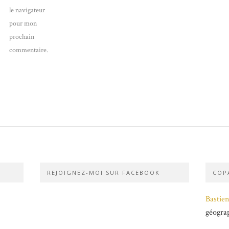
le navigateur
pour mon
prochain
commentaire.
REJOIGNEZ-MOI SUR FACEBOOK
COPA
Bastien
géogra