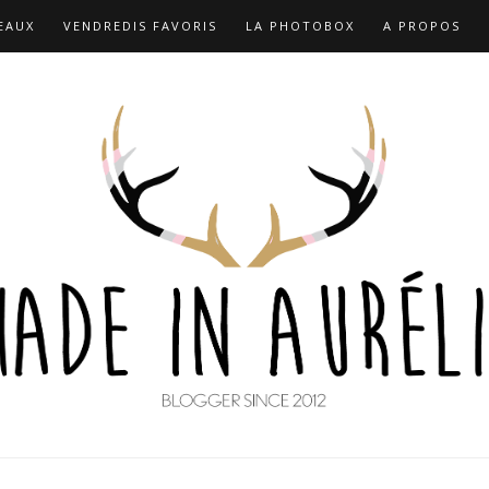
EAUX
VENDREDIS FAVORIS
LA PHOTOBOX
A PROPOS