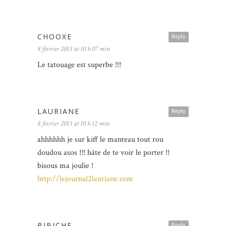
CHOOXE
Reply
8 février 2013 at 10 h 07 min
Le tatouage est superbe !!!
LAURIANE
Reply
8 février 2013 at 10 h 12 min
ahhhhhh je sur kiff le manteau tout rou
doudou asos !!! hâte de te voir le porter !!
bisous ma joulie !
http://lejournal2lauriane.com
BIBICHE
Reply