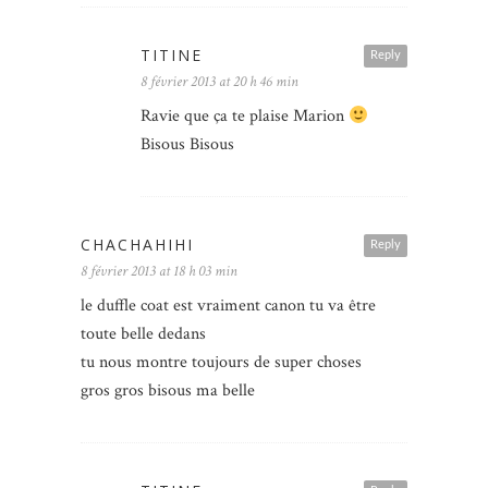
TITINE
Reply
8 février 2013 at 20 h 46 min
Ravie que ça te plaise Marion
Bisous Bisous
CHACHAHIHI
Reply
8 février 2013 at 18 h 03 min
le duffle coat est vraiment canon tu va être
toute belle dedans
tu nous montre toujours de super choses
gros gros bisous ma belle