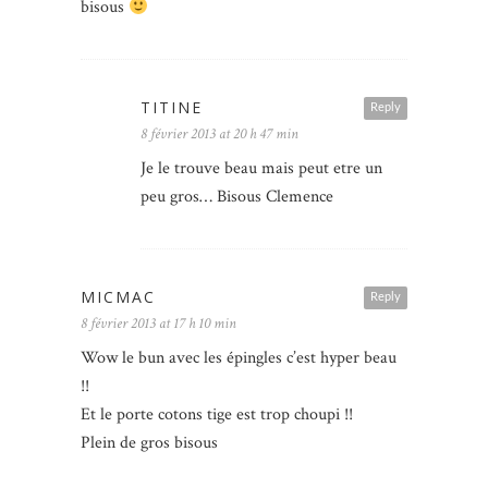
bisous
TITINE
Reply
8 février 2013 at 20 h 47 min
Je le trouve beau mais peut etre un
peu gros… Bisous Clemence
MICMAC
Reply
8 février 2013 at 17 h 10 min
Wow le bun avec les épingles c’est hyper beau
!!
Et le porte cotons tige est trop choupi !!
Plein de gros bisous