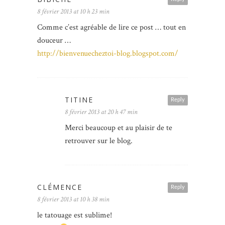
8 février 2013 at 10 h 23 min
Comme c’est agréable de lire ce post … tout en
douceur …
http://bienvenuecheztoi-blog.blogspot.com/
TITINE
Reply
8 février 2013 at 20 h 47 min
Merci beaucoup et au plaisir de te
retrouver sur le blog.
CLÉMENCE
Reply
8 février 2013 at 10 h 38 min
le tatouage est sublime!