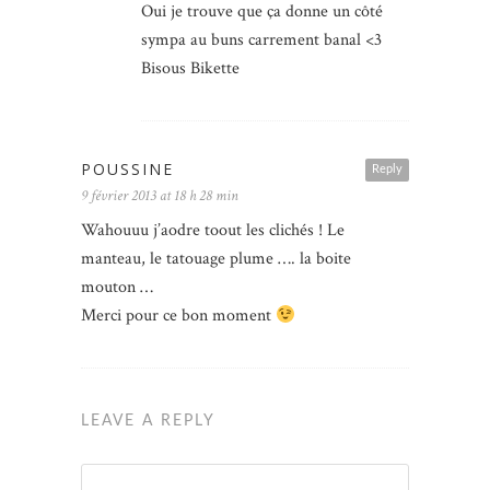
Oui je trouve que ça donne un côté
sympa au buns carrement banal <3
Bisous Bikette
POUSSINE
Reply
9 février 2013 at 18 h 28 min
Wahouuu j’aodre toout les clichés ! Le
manteau, le tatouage plume …. la boite
mouton …
Merci pour ce bon moment
LEAVE A REPLY