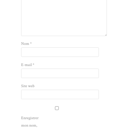
Nom
*
E-mail
*
Site web
Enregistrer
mon nom,