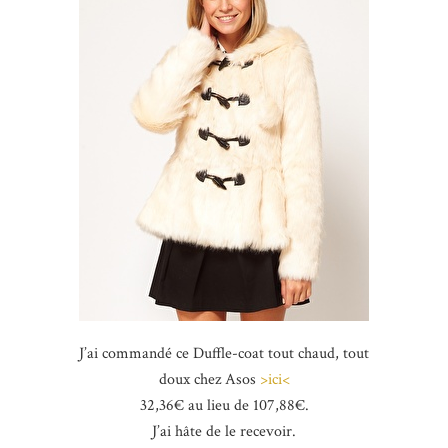
J’ai commandé ce Duffle-coat tout chaud, tout
doux chez Asos
>ici<
32,36€ au lieu de 107,88€.
J’ai hâte de le recevoir.