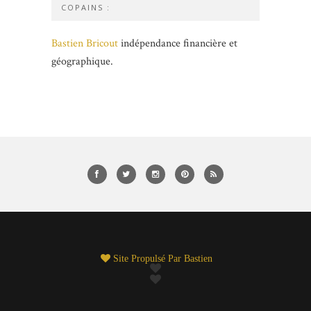
COPAINS :
Bastien Bricout
indépendance financière et
géographique.
Site Propulsé Par
Bastien