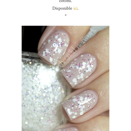
cotons.
Disponible
ici
.
*