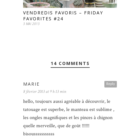
VENDREDIS FAVORIS – FRIDAY
FAVORITES #24
3 MAI 2013
14 COMMENTS
MARIE
Reply
8 février 2013 at 9 h 13 min
hello, toujours aussi agréable à découvrir, le
tatouage est superbe, le manteau est sublime ,
les ongles magnifiques et les pinces à chignon
quelle merveille, que de goût !!!!!!
bisousssssssssss