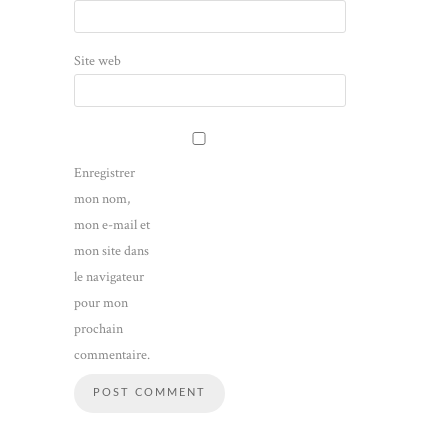
Site web
Enregistrer
mon nom,
mon e-mail et
mon site dans
le navigateur
pour mon
prochain
commentaire.