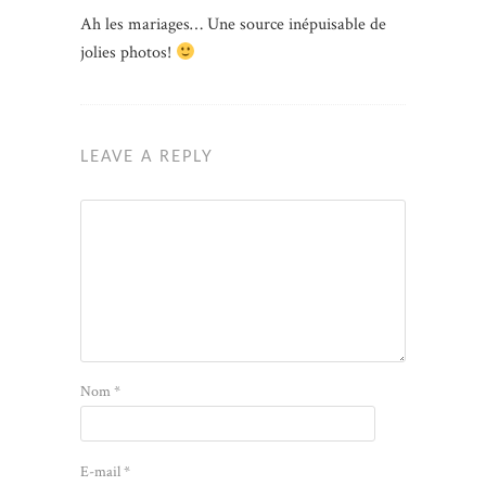
Ah les mariages… Une source inépuisable de
jolies photos!
LEAVE A REPLY
Nom
*
E-mail
*