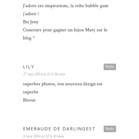
J’adore ces inspirations, la robe bubble gum
j’adore !
Biz Jeny
Concours pour gagner un bijou Maty sur le
blog *
LILY
Reply
27 mai 2014 at 21 h 58 min
superbes photos, ton nouveau design est
superbe
Bisous
EMERAUDE DE DARLINGEST
Reply
4 juin 2014 at 22 h 30 min