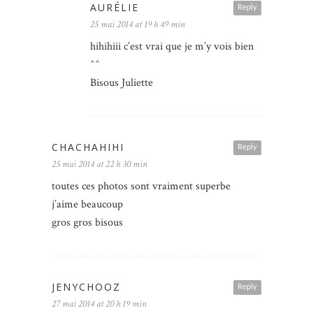
AURÉLIE
Reply
25 mai 2014 at 19 h 49 min
hihihiii c’est vrai que je m’y vois bien
^^
Bisous Juliette
CHACHAHIHI
Reply
25 mai 2014 at 22 h 30 min
toutes ces photos sont vraiment superbe
j’aime beaucoup
gros gros bisous
JENYCHOOZ
Reply
27 mai 2014 at 20 h 19 min