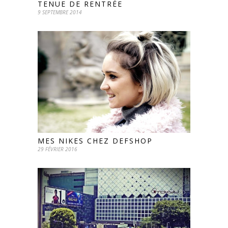
TENUE DE RENTRÉE
9 SEPTEMBRE 2014
MES NIKES CHEZ DEFSHOP
29 FÉVRIER 2016