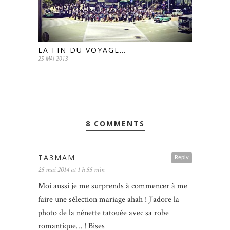
LA FIN DU VOYAGE…
25 MAI 2013
8 COMMENTS
TA3MAM
Reply
25 mai 2014 at 1 h 55 min
Moi aussi je me surprends à commencer à me
faire une sélection mariage ahah ! J’adore la
photo de la nénette tatouée avec sa robe
romantique… ! Bises