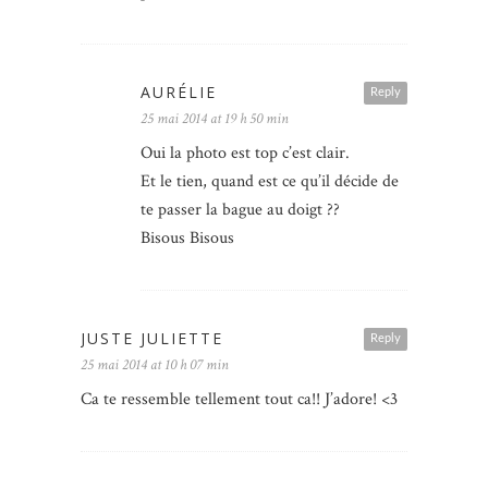
AURÉLIE
Reply
25 mai 2014 at 19 h 50 min
Oui la photo est top c’est clair.
Et le tien, quand est ce qu’il décide de
te passer la bague au doigt ??
Bisous Bisous
JUSTE JULIETTE
Reply
25 mai 2014 at 10 h 07 min
Ca te ressemble tellement tout ca!! J’adore! <3