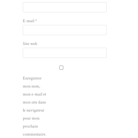
E-mail
*
Site web
Enregistrer
mon nom,
mon e-mail et
mon site dans
le navigateur
pour mon
prochain
commentaire.