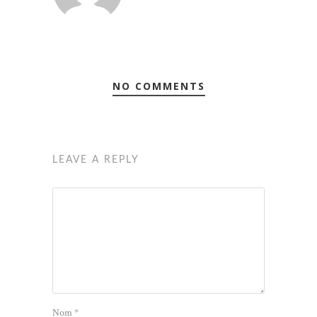
NO COMMENTS
LEAVE A REPLY
Nom
*