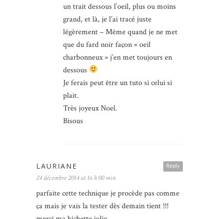
un trait dessous l’oeil, plus ou moins
grand, et là, je l’ai tracé juste
légèrement – Même quand je ne met
que du fard noir façon « oeil
charbonneux » j’en met toujours en
dessous
Je ferais peut être un tuto si celui si
plait.
Très joyeux Noel.
Bisous
LAURIANE
Reply
24 décembre 2014 at 16 h 00 min
parfaite cette technique je procède pas comme
ça mais je vais la tester dès demain tient !!!
merci ma bichette jolie