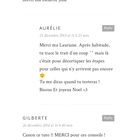
AURÉLIE
Reply
25 décembre 2014 at 11 h 23 min
Merci ma Lauriane. Après habitude,
tu trace le trait d’un coup ^^ mais là
c’était pour décortiquer les étapes
pour celles qui n’y arrivent pas encore
Tu me diras quand tu testeras !
Bisous Et joyeux Noel <3
GILBERTE
Reply
26 décembre 2014 at 16 h 40 min
Canon ce tuto !! MERCI pour ces conseils !