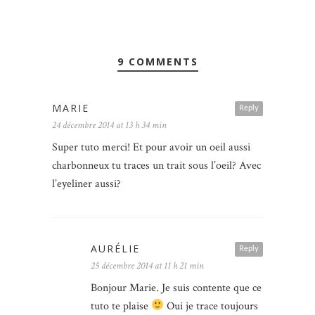
9 COMMENTS
MARIE
Reply
24 décembre 2014 at 13 h 34 min
Super tuto merci! Et pour avoir un oeil aussi
charbonneux tu traces un trait sous l’oeil? Avec
l’eyeliner aussi?
AURÉLIE
Reply
25 décembre 2014 at 11 h 21 min
Bonjour Marie. Je suis contente que ce
tuto te plaise
Oui je trace toujours