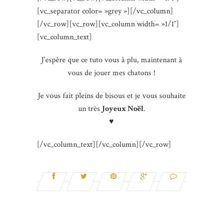
[vc_separator color= »grey »][/vc_column]
[/vc_row][vc_row][vc_column width= »1/1″]
[vc_column_text]
J’espère que ce tuto vous à plu, maintenant à
vous de jouer mes chatons !
Je vous fait pleins de bisous et je vous souhaite
un très
Joyeux Noël
.
♥
[/vc_column_text][/vc_column][/vc_row]