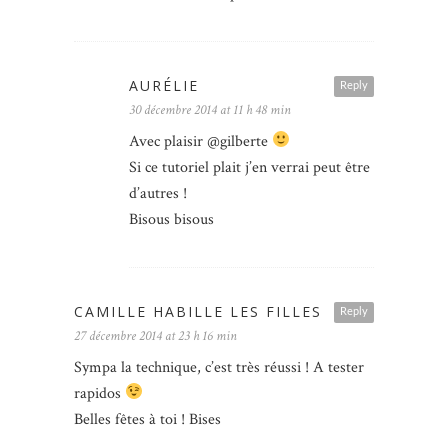
AURÉLIE
Reply
30 décembre 2014 at 11 h 48 min
Avec plaisir @gilberte
Si ce tutoriel plait j’en verrai peut être
d’autres !
Bisous bisous
CAMILLE HABILLE LES FILLES
Reply
27 décembre 2014 at 23 h 16 min
Sympa la technique, c’est très réussi ! A tester
rapidos
Belles fêtes à toi ! Bises