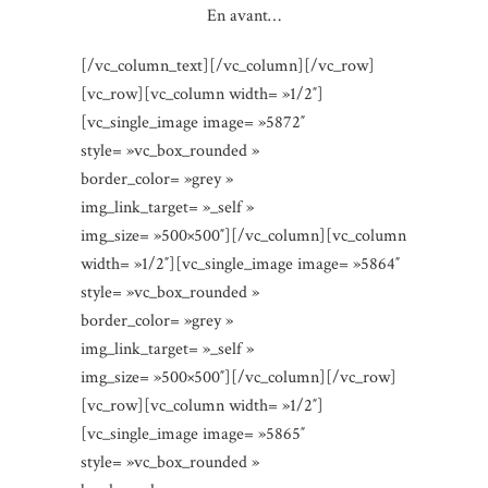
En avant…
[/vc_column_text][/vc_column][/vc_row]
[vc_row][vc_column width= »1/2″]
[vc_single_image image= »5872″
style= »vc_box_rounded »
border_color= »grey »
img_link_target= »_self »
img_size= »500×500″][/vc_column][vc_column
width= »1/2″][vc_single_image image= »5864″
style= »vc_box_rounded »
border_color= »grey »
img_link_target= »_self »
img_size= »500×500″][/vc_column][/vc_row]
[vc_row][vc_column width= »1/2″]
[vc_single_image image= »5865″
style= »vc_box_rounded »