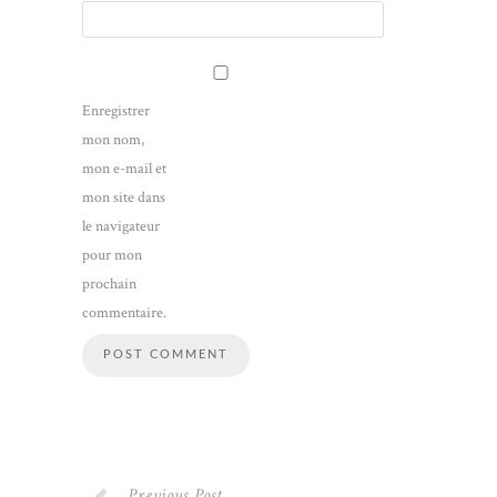
Enregistrer
mon nom,
mon e-mail et
mon site dans
le navigateur
pour mon
prochain
commentaire.
Previous Post