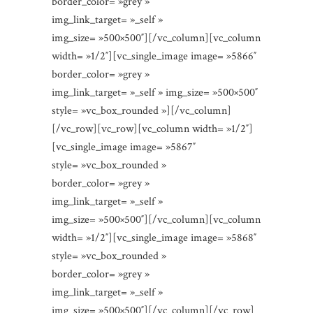
border_color= »grey »
img_link_target= »_self »
img_size= »500×500″][/vc_column][vc_column
width= »1/2″][vc_single_image image= »5866″
border_color= »grey »
img_link_target= »_self » img_size= »500×500″
style= »vc_box_rounded »][/vc_column]
[/vc_row][vc_row][vc_column width= »1/2″]
[vc_single_image image= »5867″
style= »vc_box_rounded »
border_color= »grey »
img_link_target= »_self »
img_size= »500×500″][/vc_column][vc_column
width= »1/2″][vc_single_image image= »5868″
style= »vc_box_rounded »
border_color= »grey »
img_link_target= »_self »
img_size= »500×500″][/vc_column][/vc_row]