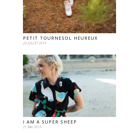
PETIT TOURNESOL HEUREUX
20 JUILLET 2014
I AM A SUPER SHEEP
21 MAI 2015