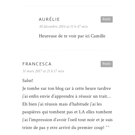
AURÉLIE
Reply
30 décembre 2014 at 11 h 47 min
Heureuse de te voir par ici Camille
FRANCESCA
Reply
31 mars 2017 at 21 h 17 min
Salut!
Je tombe sur ton blog car à cette heure tardive
j’ai enfin envie d’apprendre à réussir un trait…
Eh bien j’ai réussis mais d’habitude j’ai les
paupières qui tombent pas et LA elles tombent
j’ai l’impression d’avoir l’oeil tout noir et je suis
triste de pas y etre arrivé du premier coup! ^^