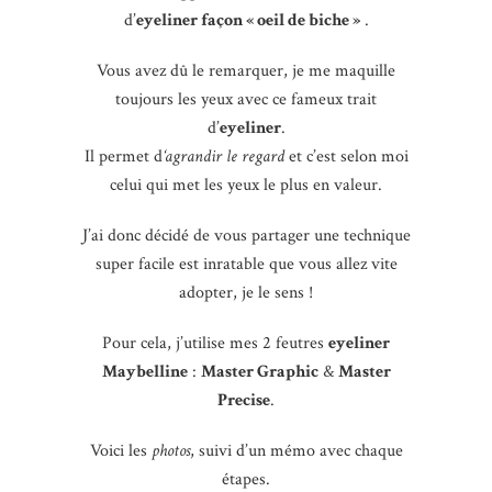
d’
eyeliner façon « oeil de biche »
.
Vous avez dû le remarquer, je me maquille
toujours les yeux avec ce fameux trait
d’
eyeliner
.
Il permet d
‘agrandir le regard
et c’est selon moi
celui qui met les yeux le plus en valeur.
J’ai donc décidé de vous partager une technique
super facile est inratable que vous allez vite
adopter, je le sens !
Pour cela, j’utilise mes 2 feutres
eyeliner
Maybelline
:
Master Graphic
&
Master
Precise
.
Voici les
photos
, suivi d’un mémo avec chaque
étapes.