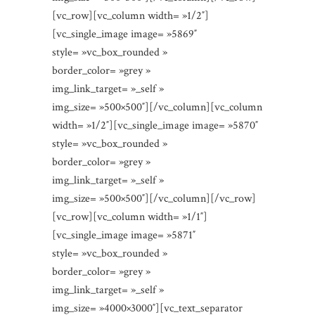
[vc_row][vc_column width= »1/2″]
[vc_single_image image= »5869″
style= »vc_box_rounded »
border_color= »grey »
img_link_target= »_self »
img_size= »500×500″][/vc_column][vc_column
width= »1/2″][vc_single_image image= »5870″
style= »vc_box_rounded »
border_color= »grey »
img_link_target= »_self »
img_size= »500×500″][/vc_column][/vc_row]
[vc_row][vc_column width= »1/1″]
[vc_single_image image= »5871″
style= »vc_box_rounded »
border_color= »grey »
img_link_target= »_self »
img_size= »4000×3000″][vc_text_separator