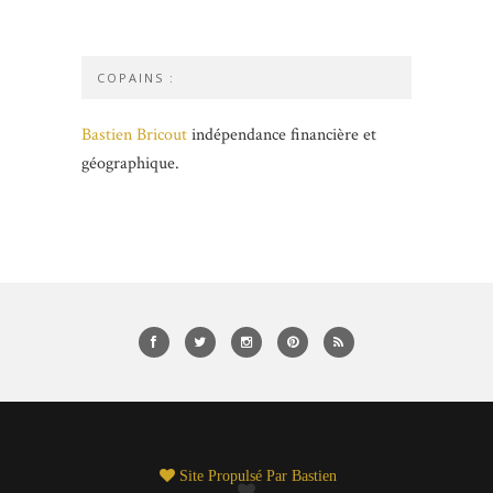
COPAINS :
Bastien Bricout
indépendance financière et
géographique.
Site Propulsé Par
Bastien