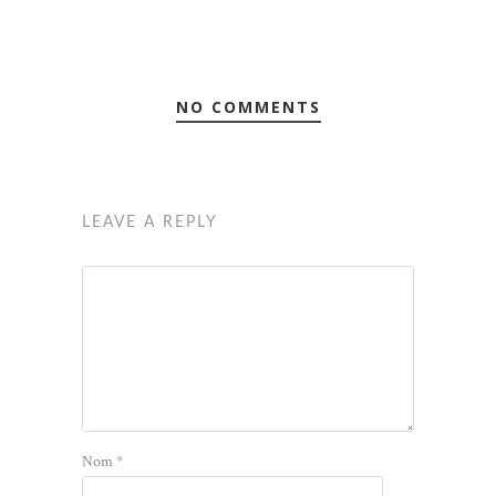
NO COMMENTS
LEAVE A REPLY
Nom
*