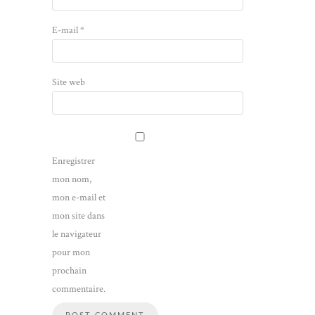
E-mail
*
Site web
Enregistrer
mon nom,
mon e-mail et
mon site dans
le navigateur
pour mon
prochain
commentaire.