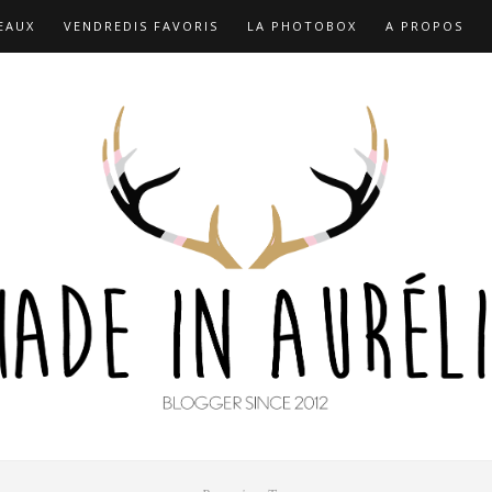
EAUX
VENDREDIS FAVORIS
LA PHOTOBOX
A PROPOS