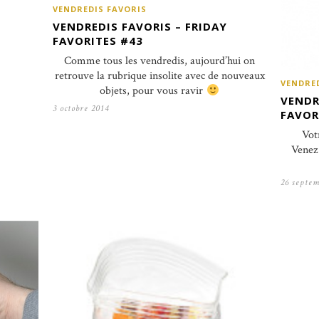
VENDREDIS FAVORIS
VENDREDIS FAVORIS – FRIDAY
FAVORITES #43
Comme tous les vendredis, aujourd’hui on
retrouve la rubrique insolite avec de nouveaux
VENDRE
objets, pour vous ravir
VENDR
3 octobre 2014
FAVOR
Vot
Venez 
26 septem