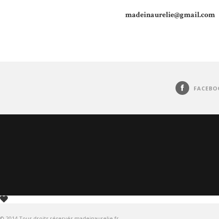
madeinaurelie@gmail.com
FACEBO
© 2014 Tous droits réservés madeinaurelie.fr