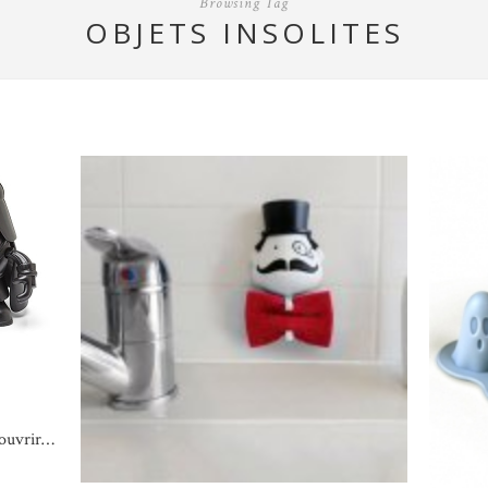
Browsing Tag
OBJETS INSOLITES
couvrir…