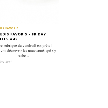
DIS FAVORIS
EDIS FAVORIS – FRIDAY
ITES #42
re rubrique du vendredi est prête !
vite découvrir les nouveautés qui s’y
cache…
bre 2014