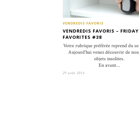
VENDREDIS FAVORIS
VENDREDIS FAVORIS – FRIDAY
FAVORITES #38
Votre rubrique préférée reprend du s
Aujourd’hui venez découvrir de no
objets insolites.
En avant…
29 août 2014