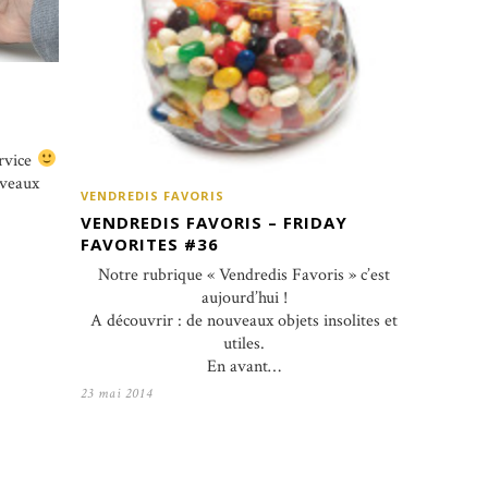
ervice
uveaux
VENDREDIS FAVORIS
VENDREDIS FAVORIS – FRIDAY
FAVORITES #36
Notre rubrique « Vendredis Favoris » c’est
aujourd’hui !
A découvrir : de nouveaux objets insolites et
utiles.
En avant…
23 mai 2014