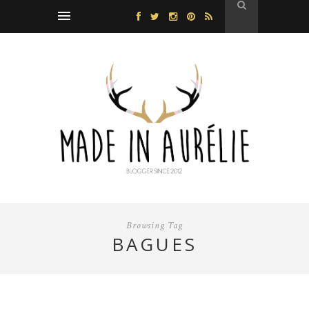
Browsing Tag
BAGUES