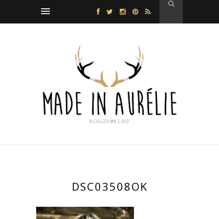
DSC03508OK