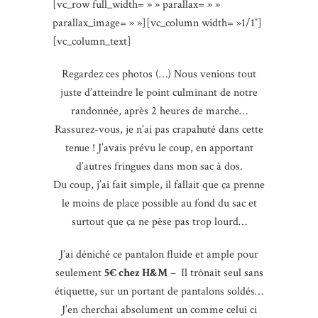
[vc_row full_width= » » parallax= » »
parallax_image= » »][vc_column width= »1/1″]
[vc_column_text]
Regardez ces photos (…) Nous venions tout
juste d’atteindre le point culminant de notre
randonnée, après 2 heures de marche…
Rassurez-vous, je n’ai pas crapahuté dans cette
tenue ! J’avais prévu le coup, en apportant
d’autres fringues dans mon sac à dos.
Du coup, j’ai fait simple, il fallait que ça prenne
le moins de place possible au fond du sac et
surtout que ça ne pèse pas trop lourd…
J’ai déniché ce pantalon fluide et ample pour
seulement
5€ chez H&M
–
Il trônait seul sans
étiquette, sur un portant de pantalons soldés…
J’en cherchai absolument un comme celui ci