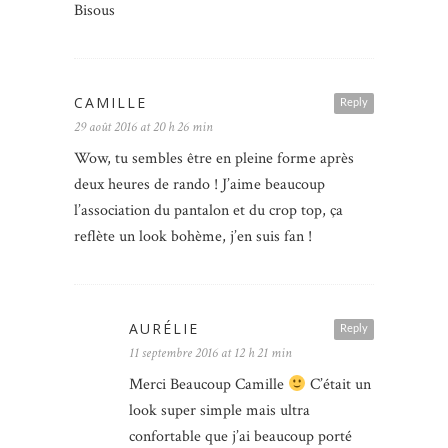
Bisous
CAMILLE
Reply
29 août 2016 at 20 h 26 min
Wow, tu sembles être en pleine forme après
deux heures de rando ! J’aime beaucoup
l’association du pantalon et du crop top, ça
reflète un look bohème, j’en suis fan !
AURÉLIE
Reply
11 septembre 2016 at 12 h 21 min
Merci Beaucoup Camille
C’était un
look super simple mais ultra
confortable que j’ai beaucoup porté