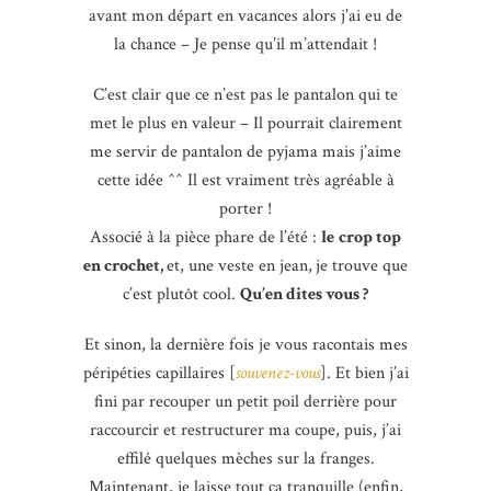
avant mon départ en vacances alors j’ai eu de
la chance – Je pense qu’il m’attendait !
C’est clair que ce n’est pas le pantalon qui te
met le plus en valeur – Il pourrait clairement
me servir de pantalon de pyjama mais j’aime
cette idée ^^ Il est vraiment très agréable à
porter !
Associé à la pièce phare de l’été :
le
crop top
en crochet,
et, une veste en jean,
je trouve que
c’est plutôt cool.
Qu’en dites vous ?
Et sinon, la dernière fois je vous racontais mes
péripéties capillaires [
souvenez-vous
]. Et bien j’ai
fini par recouper un petit poil derrière pour
raccourcir et restructurer ma coupe, puis, j’ai
effilé quelques mèches sur la franges.
Maintenant, je laisse tout ça tranquille (enfin,