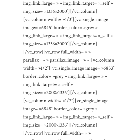
img_link_large= » » img_link_target= »_self »
img_size= »1336×2000″][/vc_column]
[vc_column width= »1/3″][vc_single_image
image= »6845″ border_color= »grey »
img_link_large= » » img_link_target= »_self »
img_size= »1336×2000″][/vc_column]
[/vc_row][vc_row full_width= » »
parallax= » » parallax_image= » »][vc_column
width= »1/2″][vc_single_image image= »6853″
border_color= »grey » img_link_large= » »
img_link_target= »_self »
img_size= »2000×1336″][/vc_column]
[vc_column width= »1/2″][vc_single_image
image= »6848″ border_color= »grey »
img_link_large= » » img_link_target= »_self »
img_size= »2000×1336″][/vc_column]
[/vc_row][vc_row full_width= » »