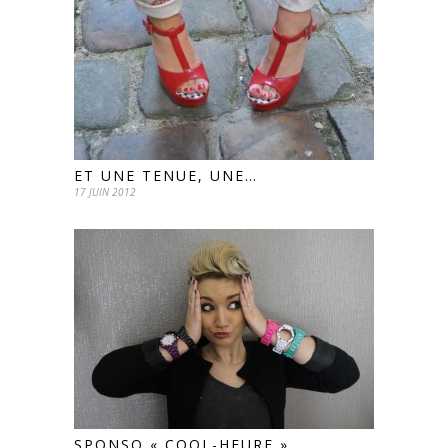
ET UNE TENUE, UNE…
17 JUIN 2012
SPONSO « COOL-HEURE »