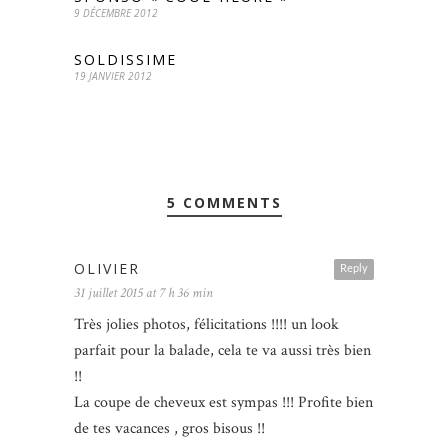
9 DÉCEMBRE 2012
SOLDISSIME
19 JANVIER 2012
5 COMMENTS
OLIVIER
Reply
31 juillet 2015 at 7 h 36 min
Très jolies photos, félicitations !!!! un look
parfait pour la balade, cela te va aussi très bien
!!
La coupe de cheveux est sympas !!! Profite bien
de tes vacances , gros bisous !!