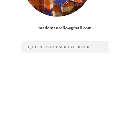
madeinaurelie@gmail.com
REJOIGNEZ-MOI SUR FACEBOOK