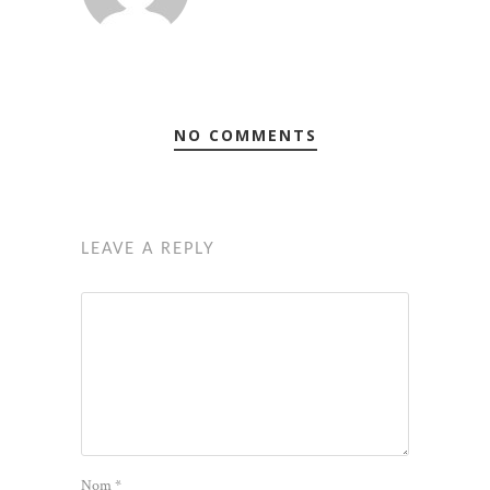
NO COMMENTS
LEAVE A REPLY
Nom
*