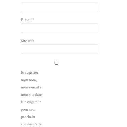
E-mail
*
Site web
Enregistrer
mon nom,
mon e-mail et
mon site dans
le navigateur
pour mon
prochain
commentaire.