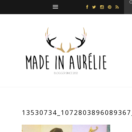
13530734_1072803896089367