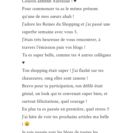
Coucou ahhhhh Auréliiiie ! ♥
Pour commencer tu as le même prénom
qu’une de mes sœurs ahah !
J’adore les Reines du Shopping et j’ai passé une
superbe semaine avec vous 5.
J’étais très heureuse de vous rencontrer, à
travers l’émission puis vos blogs !
Tu es super belle, comme tes 4 autres collègues
♥
Ton shopping était super ! J’ai flashé sur tes
chaussures, omg elles sont canons !
Bravo pour ta participation, ton défilé était
génial, un look qui te convenait super bien, et
surtout félicitations, quel courage !
En plus tu es passée en première, quel stress !!
J’ai hâte de voir tes prochains articles ma belle
!
Je suis passée voir les blogs de toutes les