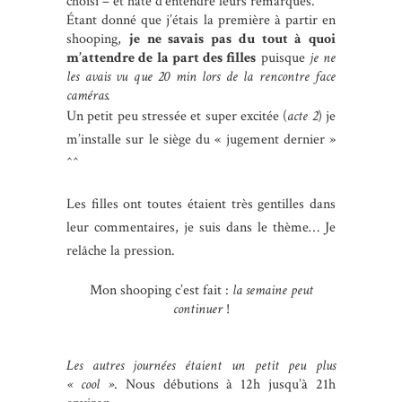
choisi – et hâte d’entendre leurs remarques.
Étant donné que j’étais la première à partir en
shooping,
je ne savais pas du tout à quoi
m’attendre de la part des filles
puisque
je ne
les avais vu que 20 min lors de la rencontre face
caméras.
Un petit peu stressée et super excitée (
acte 2
) je
m’installe sur le siège du « jugement dernier »
^^
Les filles ont toutes étaient très gentilles dans
leur commentaires, je suis dans le thème… Je
relâche la pression.
Mon shooping c’est fait :
la semaine peut
continuer
!
Les autres journées étaient un petit peu plus
« cool »
. Nous débutions à 12h jusqu’à 21h