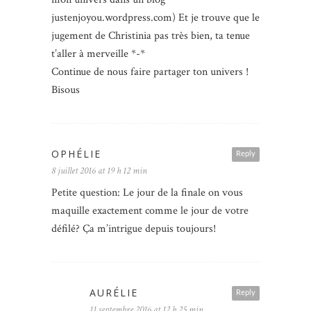
justenjoyou.wordpress.com) Et je trouve que le
jugement de Christinia pas très bien, ta tenue
t’aller à merveille *-*
Continue de nous faire partager ton univers !
Bisous
OPHÉLIE
Reply
8 juillet 2016 at 19 h 12 min
Petite question: Le jour de la finale on vous
maquille exactement comme le jour de votre
défilé? Ça m’intrigue depuis toujours!
AURÉLIE
Reply
11 septembre 2016 at 12 h 25 min