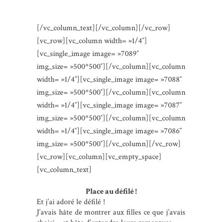
[/vc_column_text][/vc_column][/vc_row]
[vc_row][vc_column width= »1/4″]
[vc_single_image image= »7089″
img_size= »500*500″][/vc_column][vc_column
width= »1/4″][vc_single_image image= »7088″
img_size= »500*500″][/vc_column][vc_column
width= »1/4″][vc_single_image image= »7087″
img_size= »500*500″][/vc_column][vc_column
width= »1/4″][vc_single_image image= »7086″
img_size= »500*500″][/vc_column][/vc_row]
[vc_row][vc_column][vc_empty_space]
[vc_column_text]
Place au défilé !
Et j’ai adoré le défilé !
J’avais hâte de montrer aux filles ce que j’avais