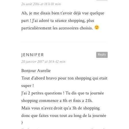
26 août 2016 at 18 h 01 min
Ah, je me disais bien t’avoir déjà vue quelque
part ! J’ai adoré ta séance shopping, plus
particulièrement les accessoires choisis.
JENNIFER
Reply
20 janvier 2017 at 18 h 42 min
Bonjour Aurelie
Tout d’abord bravo pour ton shopping qui etait
super !
J’ai 2 petites questions ! Tu dis que ta journée
shopping commence a 8h et finis a 21h.
Mais vous n’avez droit qu’a 3h de shopping
donc que faites vous tout au long de la journée
?