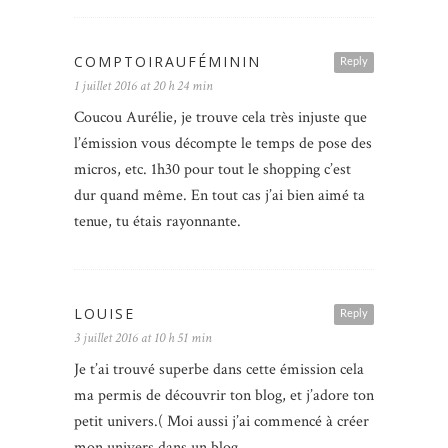
COMPTOIRAUFÉMININ
Reply
1 juillet 2016 at 20 h 24 min
Coucou Aurélie, je trouve cela très injuste que
l’émission vous décompte le temps de pose des
micros, etc. 1h30 pour tout le shopping c’est
dur quand même. En tout cas j’ai bien aimé ta
tenue, tu étais rayonnante.
LOUISE
Reply
3 juillet 2016 at 10 h 51 min
Je t’ai trouvé superbe dans cette émission cela
ma permis de découvrir ton blog, et j’adore ton
petit univers.( Moi aussi j’ai commencé à créer
mon univers dans un blog