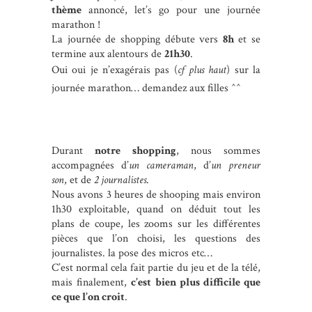
thème
annoncé, let’s go pour une journée
marathon !
La journée de shopping débute vers
8h
et se
termine aux alentours de
21h30
.
Oui oui je n’exagérais pas (
cf plus haut
) sur la
journée marathon… demandez aux filles ^^
Durant
notre shopping
, nous sommes
accompagnées d’
un cameraman
, d’
un preneur
son
, et de
2 journalistes
.
Nous avons 3 heures de shooping mais environ
1h30 exploitable, quand on déduit tout les
plans de coupe, les zooms sur les différentes
pièces que l’on choisi, les questions des
journalistes. la pose des micros etc…
C’est normal cela fait partie du jeu et de la télé,
mais finalement,
c’est bien plus difficile que
ce que l’on croit
.