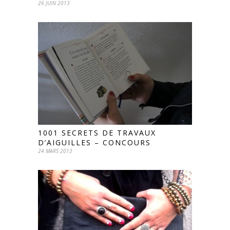
26 JUIN 2013
1001 SECRETS DE TRAVAUX
D’AIGUILLES – CONCOURS
24 MARS 2013