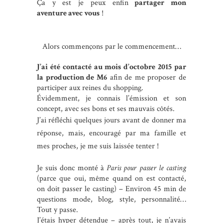
Ça y est je peux enfin
partager mon
aventure avec vous
!
Alors commençons par le commencement…
J’ai été contacté au mois d’octobre 2015 par
la production de M6
afin de me proposer de
participer aux reines du shopping.
Évidemment, je connais l’émission et son
concept, avec ses bons et ses mauvais côtés.
J’ai réfléchi quelques jours avant de donner ma
réponse, mais, encouragé par ma famille et
mes proches, je me suis laissée tenter !
Je suis donc monté à
Paris pour passer le casting
(parce que oui, même quand on est contacté,
on doit passer le casting) – Environ 45 min de
questions mode, blog, style, personnalité…
Tout y passe.
J’étais hyper détendue – après tout, je n’avais