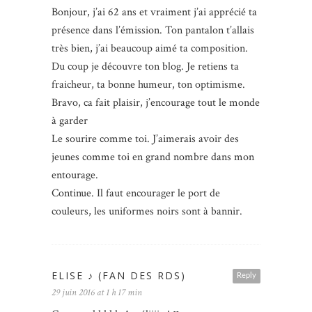
Bonjour, j’ai 62 ans et vraiment j’ai apprécié ta
présence dans l’émission. Ton pantalon t’allais
très bien, j’ai beaucoup aimé ta composition.
Du coup je découvre ton blog. Je retiens ta
fraicheur, ta bonne humeur, ton optimisme.
Bravo, ca fait plaisir, j’encourage tout le monde
à garder
Le sourire comme toi. J’aimerais avoir des
jeunes comme toi en grand nombre dans mon
entourage.
Continue. Il faut encourager le port de
couleurs, les uniformes noirs sont à bannir.
ELISE ♪ (FAN DES RDS)
Reply
29 juin 2016 at 1 h 17 min