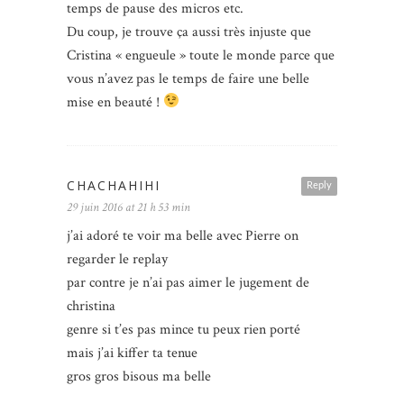
temps de pause des micros etc.
Du coup, je trouve ça aussi très injuste que
Cristina « engueule » toute le monde parce que
vous n’avez pas le temps de faire une belle
mise en beauté !
CHACHAHIHI
Reply
29 juin 2016 at 21 h 53 min
j’ai adoré te voir ma belle avec Pierre on
regarder le replay
par contre je n’ai pas aimer le jugement de
christina
genre si t’es pas mince tu peux rien porté
mais j’ai kiffer ta tenue
gros gros bisous ma belle