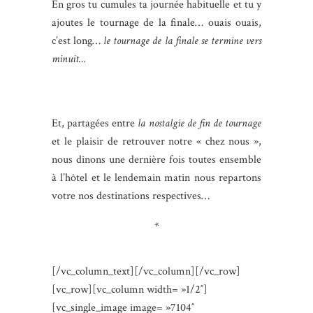
En gros tu cumules ta journée habituelle et tu y
ajoutes le tournage de la finale… ouais ouais,
c’est long…
le tournage de la finale se termine vers
minuit…
Et, partagées entre
la nostalgie de fin de tournage
et le plaisir de retrouver notre « chez nous »,
nous dînons une dernière fois toutes ensemble
à l’hôtel et le lendemain matin nous repartons
votre nos destinations respectives…
*
[/vc_column_text][/vc_column][/vc_row]
[vc_row][vc_column width= »1/2″]
[vc_single_image image= »7104″