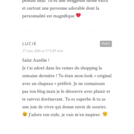
pensais déjà: Tu es une bloggeuse mode extra
et surtout une personne adorable dont la
personnalité est magnifique
LUCIE
Reply
27 juin 2016 at 17 h 09 min
Salut Aurélie !
Je t’ai adoré dans les reines du shopping la
semaine dernière ! Tu étais mon look « original
avec un chapeau » préféré. Je ne connaissais
pas ton blog mais je le découvre avec plaisir et
te suivrai dorénavant. Tu es superbe & tu as
une joie de vivre qui donne envie de sourire.
J’adore ton style, je vais m’en inspirer.