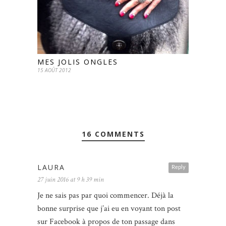
MES JOLIS ONGLES
15 AOÛT 2012
16 COMMENTS
LAURA
Reply
27 juin 2016 at 9 h 39 min
Je ne sais pas par quoi commencer. Déjà la
bonne surprise que j’ai eu en voyant ton post
sur Facebook à propos de ton passage dans