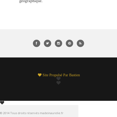
géographique.
Site Propulsé Par
Bastien
© 2014 Tous droits réservés madeinaurelie.fr