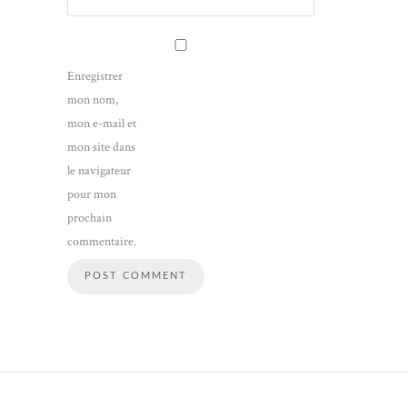
Enregistrer
mon nom,
mon e-mail et
mon site dans
le navigateur
pour mon
prochain
commentaire.