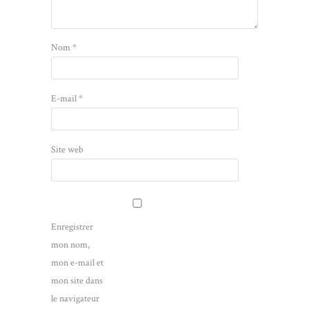
Nom
*
E-mail
*
Site web
Enregistrer
mon nom,
mon e-mail et
mon site dans
le navigateur