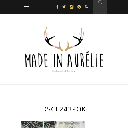
DSCF2439OK