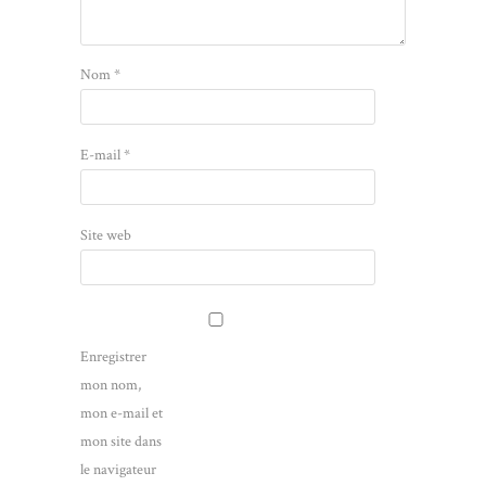
Nom
*
E-mail
*
Site web
Enregistrer
mon nom,
mon e-mail et
mon site dans
le navigateur