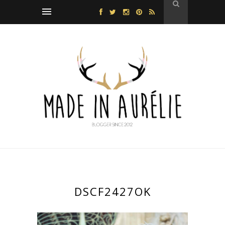
DSCF2427OK