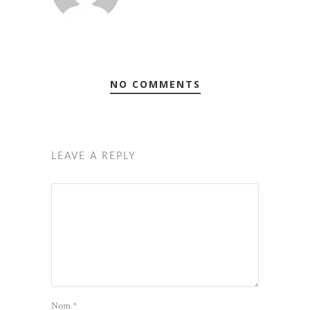
NO COMMENTS
LEAVE A REPLY
Nom
*