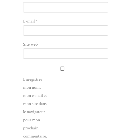
E-mail
*
Site web
Enregistrer
mon nom,
mon e-mail et
mon site dans
le navigateur
pour mon
prochain
commentaire.