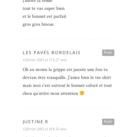
j’adore ta tenue
tout te vas super bien
et le bonnet est parfait
gros gros bisous
LES PAVÉS BORDELAIS
Reply
4 février 2015 at 17 h 27 min
Oh au moins la grippe est passée une fois tu
devrais être tranquille. J’aime bien le tee shirt
mais moi c’est surtout le bonnet coloré et tout
chou qu’attire mon attention
JUSTINE.R
Reply
4 février 2015 at 18 h 51 min