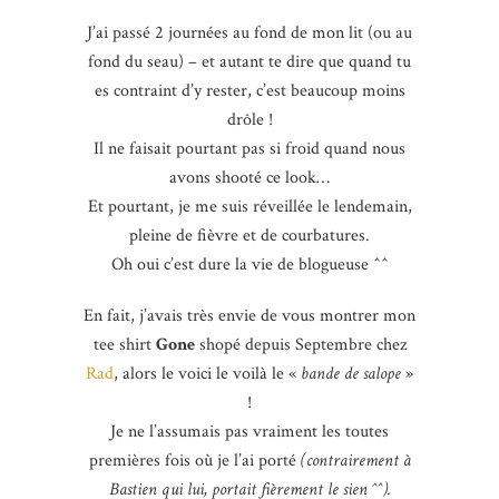
J’ai passé 2 journées au fond de mon lit (ou au
fond du seau) – et autant te dire que quand tu
es contraint d’y rester, c’est beaucoup moins
drôle !
Il ne faisait pourtant pas si froid quand nous
avons shooté ce look…
Et pourtant, je me suis réveillée le lendemain,
pleine de fièvre et de courbatures.
Oh oui c’est dure la vie de blogueuse ^^
En fait, j’avais très envie de vous montrer mon
tee shirt
Gone
shopé depuis Septembre chez
Rad
, alors le voici le voilà le «
bande de salope
»
!
Je ne l’assumais pas vraiment les toutes
premières fois où je l’ai porté
(contrairement à
Bastien qui lui, portait fièrement le sien ^^).