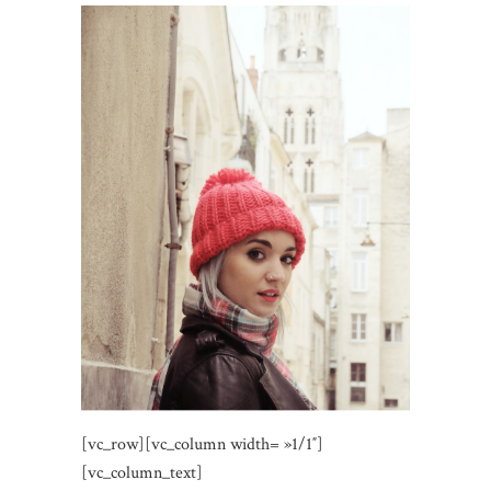
[vc_row][vc_column width= »1/1″]
[vc_column_text]