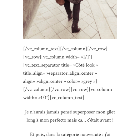
[/vc_column_text][/vc_column][/vc_row]
[vc_row][vc_column width= »1/1″]
[vc_text_separator title= »Côté look »
title_align= »separator_align_center »
align= »align_center » color= »grey »]
[/vc_column][/vc_row][vc_row][vc_column
width= »1/1″][vc_column_text]
Je n’aurais jamais pensé superposer mon gilet
long à mon perfecto mais ça… c’était avant !
Et puis, dans la catégorie nouveauté : j’ai