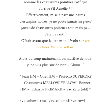
nommé les chaussures pointues (wtf que
t’arrive t’il Aurélie ? )
Effectivement, mise à part une paires
d’escarpins noires, je ne porte jamais
au grand
jamais
de chaussures pointues (oui mais ça…
c’était avant !)
C’était avant que je jete mon dévolu sur
ces
bottines Mellow Yellow
.
Alors du coup maintenant, on matière de look,
je ne suis plus sûr de rien – Ghniii ^^
* Jean HM – Gilet HM – Perfecto SUPERDRY
– Chaussures MELLOW YELLOW -Bonnet
HM – Echarpe PRIMARK – Sac Zara (old) *
[/vc_column_text][/vc_column][/vc_row]