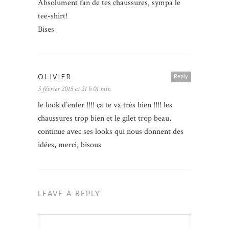
Absolument fan de tes chaussures, sympa le
tee-shirt!
Bises
OLIVIER
Reply
5 février 2015 at 21 h 01 min
le look d’enfer !!!! ça te va très bien !!!! les
chaussures trop bien et le gilet trop beau,
continue avec ses looks qui nous donnent des
idées, merci, bisous
LEAVE A REPLY