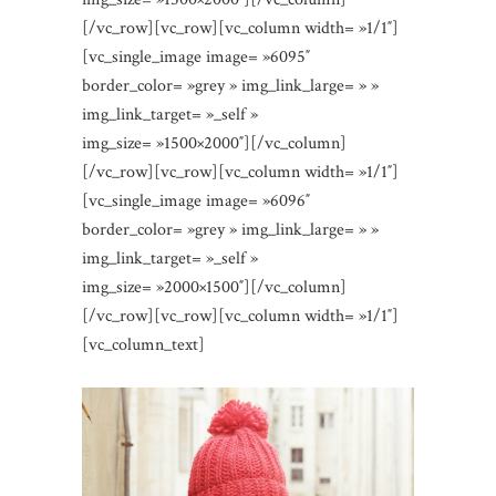
[/vc_row][vc_row][vc_column width= »1/1″]
[vc_single_image image= »6095″
border_color= »grey » img_link_large= » »
img_link_target= »_self »
img_size= »1500×2000″][/vc_column]
[/vc_row][vc_row][vc_column width= »1/1″]
[vc_single_image image= »6096″
border_color= »grey » img_link_large= » »
img_link_target= »_self »
img_size= »2000×1500″][/vc_column]
[/vc_row][vc_row][vc_column width= »1/1″]
[vc_column_text]