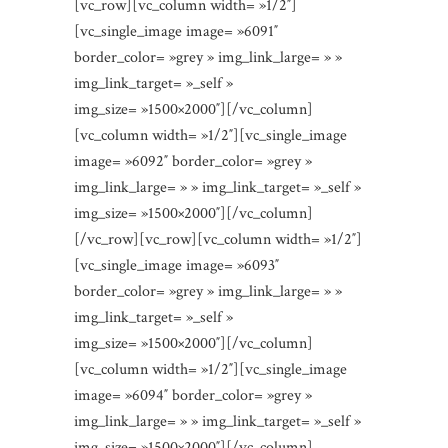
[vc_row][vc_column width= »1/2″]
[vc_single_image image= »6091″
border_color= »grey » img_link_large= » »
img_link_target= »_self »
img_size= »1500×2000″][/vc_column]
[vc_column width= »1/2″][vc_single_image
image= »6092″ border_color= »grey »
img_link_large= » » img_link_target= »_self »
img_size= »1500×2000″][/vc_column]
[/vc_row][vc_row][vc_column width= »1/2″]
[vc_single_image image= »6093″
border_color= »grey » img_link_large= » »
img_link_target= »_self »
img_size= »1500×2000″][/vc_column]
[vc_column width= »1/2″][vc_single_image
image= »6094″ border_color= »grey »
img_link_large= » » img_link_target= »_self »
img_size= »1500×2000″][/vc_column]