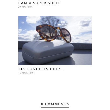
I AM A SUPER SHEEP
21 MAI 2015
TES LUNETTES CHEZ…
10 MARS 2013
8 COMMENTS