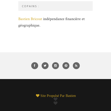
COPAINS :
Bastien Bricout
indépendance financière et
géographique.
Site Propulsé Par
Bastien