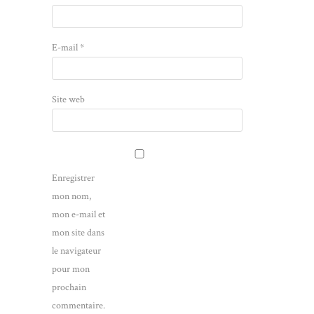
E-mail
*
Site web
Enregistrer
mon nom,
mon e-mail et
mon site dans
le navigateur
pour mon
prochain
commentaire.