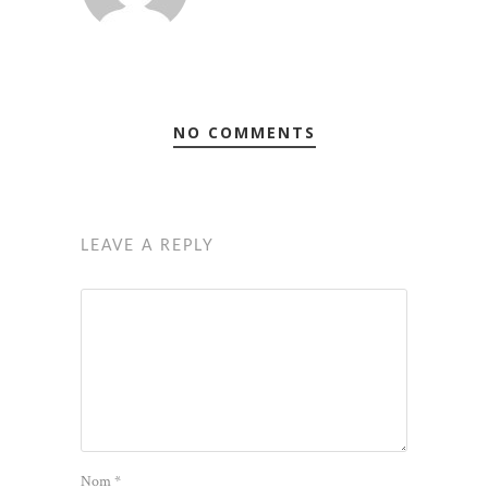
NO COMMENTS
LEAVE A REPLY
Nom
*