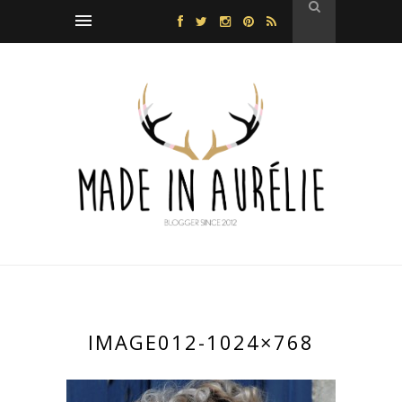
IMAGE012-1024×768