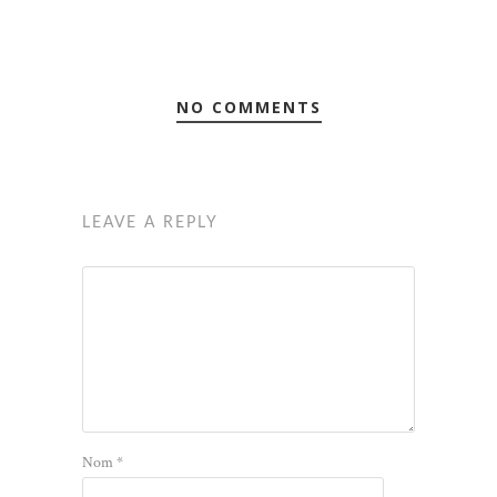
NO COMMENTS
LEAVE A REPLY
Nom
*