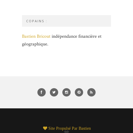
COPAINS :
Bastien Bricout
indépendance financière et
géographique.
Site Propulsé Par
Bastien