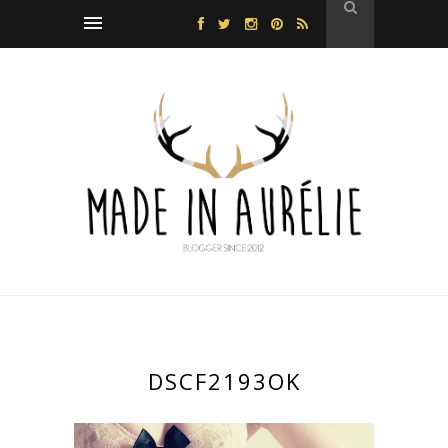
DSCF2193OK