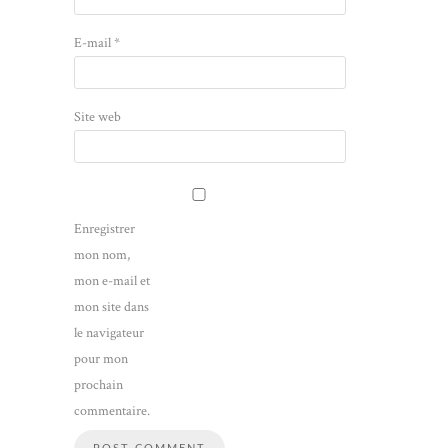
E-mail
*
Site web
Enregistrer
mon nom,
mon e-mail et
mon site dans
le navigateur
pour mon
prochain
commentaire.