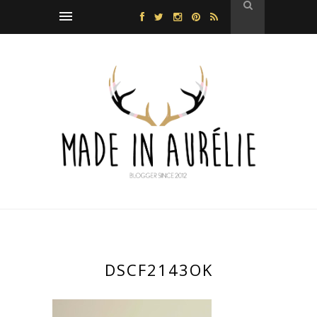
DSCF2143OK