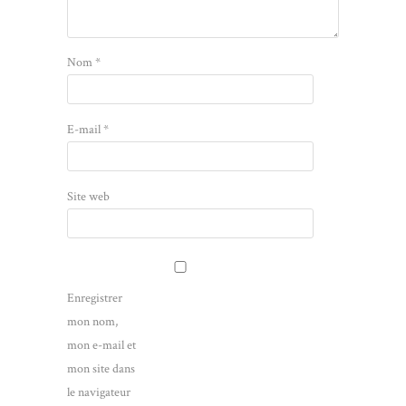
Nom
*
E-mail
*
Site web
Enregistrer
mon nom,
mon e-mail et
mon site dans
le navigateur