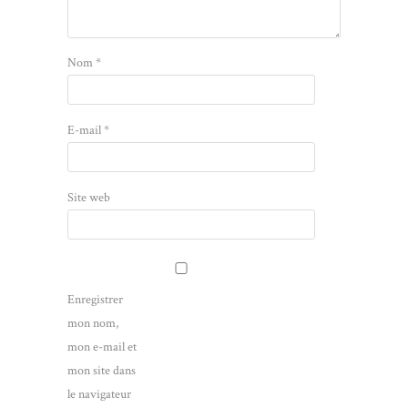
Nom
*
E-mail
*
Site web
Enregistrer
mon nom,
mon e-mail et
mon site dans
le navigateur