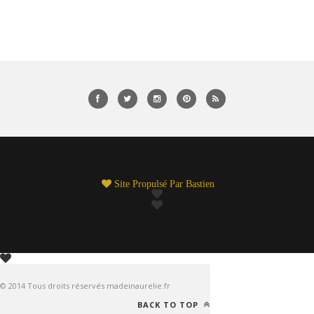
Site Propulsé Par
Bastien
© 2014 Tous droits réservés madeinaurelie.fr
BACK TO TOP