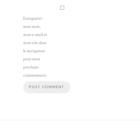
Enregistrer
mon nom,
mon e-mail et
mon site dans
le navigateur
pour mon
prochain
commentaire.