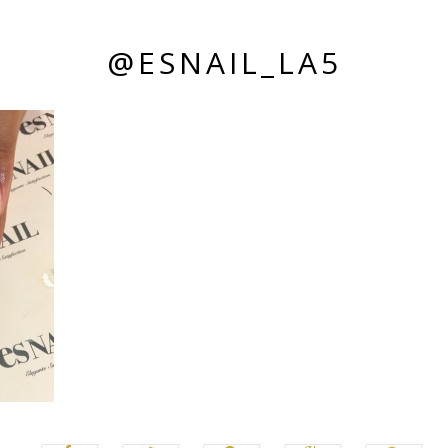
@ESNAIL_LA5