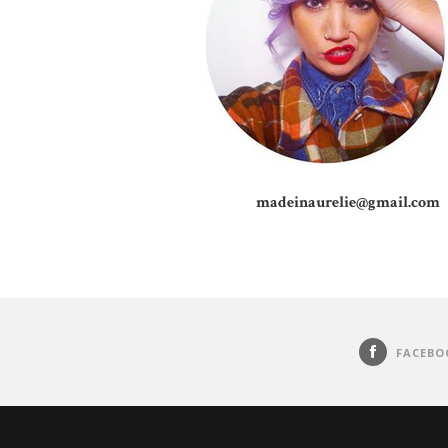
madeinaurelie@gmail.com
FACEBO