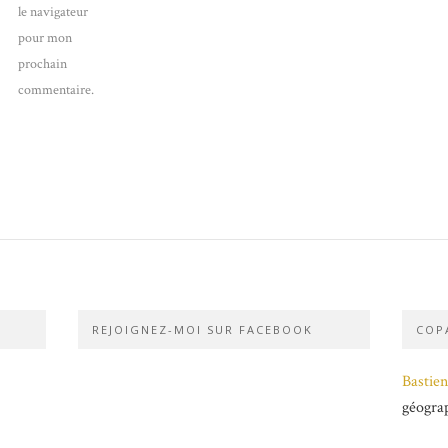
le navigateur
pour mon
prochain
commentaire.
REJOIGNEZ-MOI SUR FACEBOOK
COPA
Bastien
géogra