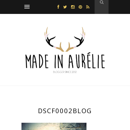
DSCF0002BLOG