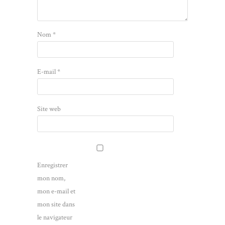
Nom
*
E-mail
*
Site web
Enregistrer
mon nom,
mon e-mail et
mon site dans
le navigateur