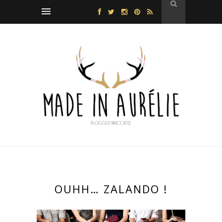
OUHH… ZALANDO !