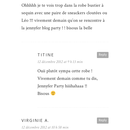
Ohhhhh je te vois trop dans la robe bustier à
sequin avec une paire de sneackers cloutées ou
Léo !!! vivement demain qu’on se rencontre à
la jennyfer blog party ! ! bisous la belle
TITINE
Reply
12 décembre 2012 at 9 h 13 min
Ouii plutôt sympa cette robe !
Vivement demain comme tu dis,
Jennyfer Party hiiihahaaa !!
Bisous
VIRGINIE A.
Reply
12 décembre 2012 at 10 h 58 min