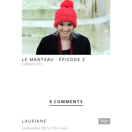
LE MANTEAU : ÉPISODE 2
9 FÉVRIER 2015
9 COMMENTS
LAURIANE
Reply
12 décembre 2012 at 9 h 11 min