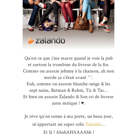
Qu’est ce que j’me marre quand je vois la pub
et surtout la trombine du livreur de la fin.
Comme on associe johnny à la chanson, ah non
merde ça c’était avant ^^.
Euh, comme on associe blanche-neige & les
sept nains, Batman & Robin, Tic & Tac…
Et bien on associe Zalando & Son cri de livreur
juste mitique ! ♥.
Je rêve qu’on sonne à ma porte, un beau jour,
m’apportant un super colis
Zalando
…
Et là ! AhahAHAAAAhh !