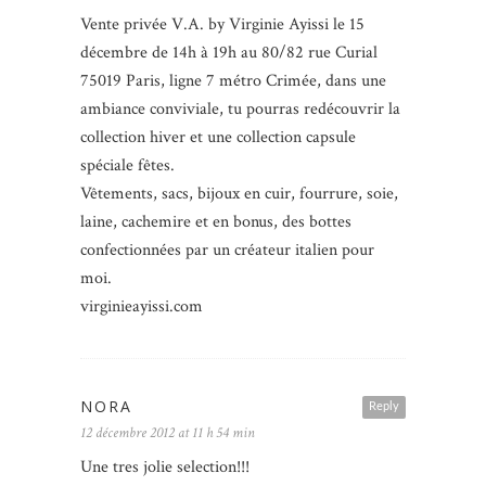
Vente privée V.A. by Virginie Ayissi le 15
décembre de 14h à 19h au 80/82 rue Curial
75019 Paris, ligne 7 métro Crimée, dans une
ambiance conviviale, tu pourras redécouvrir la
collection hiver et une collection capsule
spéciale fêtes.
Vêtements, sacs, bijoux en cuir, fourrure, soie,
laine, cachemire et en bonus, des bottes
confectionnées par un créateur italien pour
moi.
virginieayissi.com
NORA
Reply
12 décembre 2012 at 11 h 54 min
Une tres jolie selection!!!