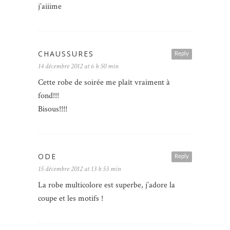
j’aiiime
CHAUSSURES
Reply
14 décembre 2012 at 6 h 50 min
Cette robe de soirée me plaît vraiment à
fond!!!
Bisous!!!!
ODE
Reply
15 décembre 2012 at 13 h 53 min
La robe multicolore est superbe, j’adore la
coupe et les motifs !