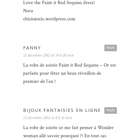
Love the Paint it Red Sequins dress!
Nora
chicismicis.wordpress.com
FANNY
Reply
12 décembre 2012 at 14 h 28 min
La robe de soirée Paint it Red Sequins – Or est
parfaite pour fêter un beau réveillon de
premier de l’an !
BIJOUX FANTAISIES EN LIGNE
Reply
13 décembre 2012 at 8 h 31 min
La robe de soirée or me fait penser à Wonder
woman allé savoir pourquoi ?! En tout cas