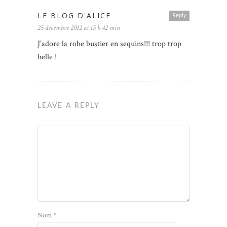
LE BLOG D'ALICE
Reply
25 décembre 2012 at 15 h 42 min
J’adore la robe bustier en sequins!!! trop trop
belle !
LEAVE A REPLY
Nom
*