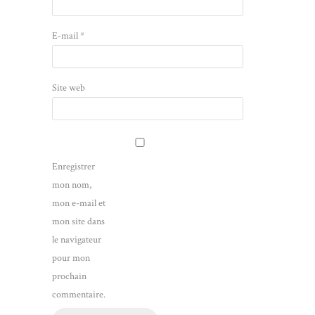
E-mail
*
Site web
Enregistrer
mon nom,
mon e-mail et
mon site dans
le navigateur
pour mon
prochain
commentaire.