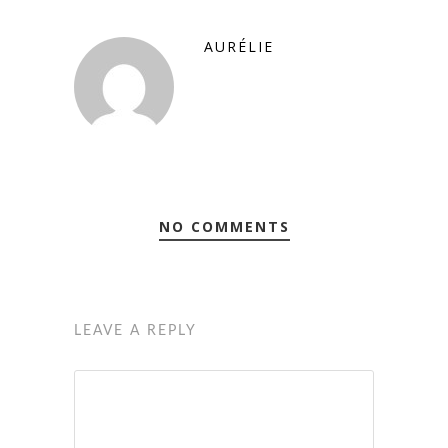
AURÉLIE
NO COMMENTS
LEAVE A REPLY