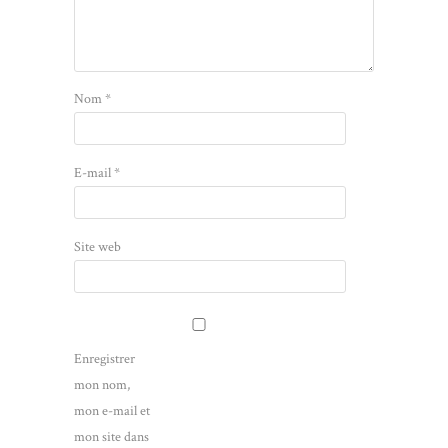
Nom
*
E-mail
*
Site web
Enregistrer
mon nom,
mon e-mail et
mon site dans