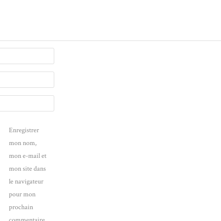
Enregistrer
mon nom,
mon e-mail et
mon site dans
le navigateur
pour mon
prochain
commentaire.