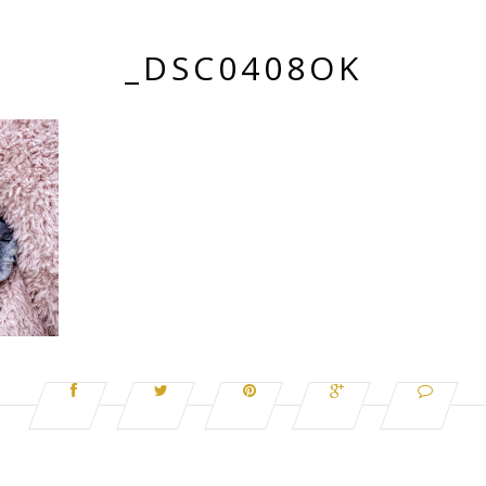
_DSC0408OK