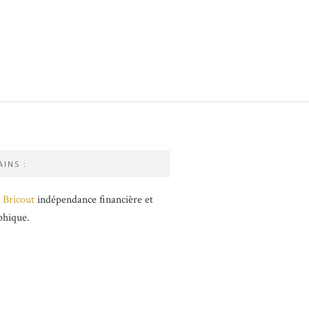
INS :
 Bricout
indépendance financière et
phique.