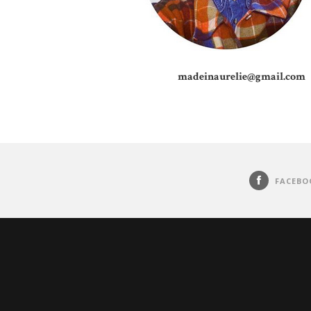
madeinaurelie@gmail.com
FACEBO