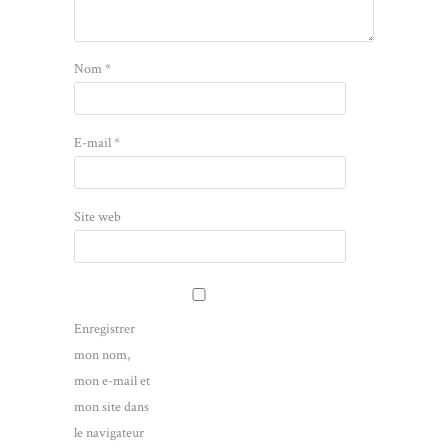
Nom
*
E-mail
*
Site web
Enregistrer
mon nom,
mon e-mail et
mon site dans
le navigateur