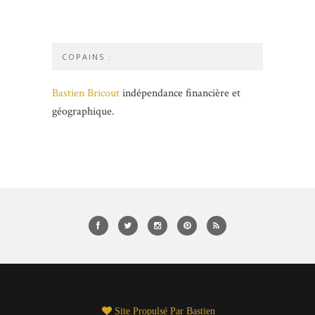
COPAINS :
Bastien Bricout
indépendance financière et
géographique.
Site Propulsé Par
Bastien