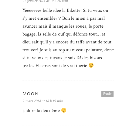
27 février 2014 at 19 h 26 min
Yeeeeeees belle idée la Bikette! Si tu veux on
s’y met ensemble??? Bon le mien à pas mal
avancer mais il manque les roues, le porte
bagage, la selle de ouf qui défonce tout… et
dieu sait qu’il y a encore du taffe avant de tout
trouver! Je suis au top au niveau peinture, donc
si tu veux des tuyaus je suis là! des bisous
ps: les Electras sont de vrai tuerie
MOON
Reply
2 mars 2014 at 18 h 19 min
j’adore la deuxième