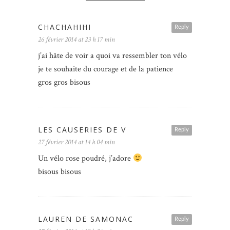
CHACHAHIHI
Reply
26 février 2014 at 23 h 17 min
j’ai hâte de voir a quoi va ressembler ton vélo
je te souhaite du courage et de la patience
gros gros bisous
LES CAUSERIES DE V
Reply
27 février 2014 at 14 h 04 min
Un vélo rose poudré, j’adore
bisous bisous
LAUREN DE SAMONAC
Reply