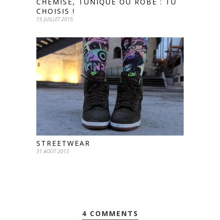
CHEMISE, TUNIQUE OU ROBE : TU
CHOISIS !
19 JUILLET 2015
STREETWEAR
31 AOÛT 2013
4 COMMENTS