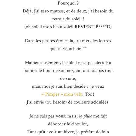
Pourquoi ?
Déjà, j’ai zéro matoss, et de deux, j’ai besoin du
retour du soleil !
(oh soleil mon beau soleil REVIENT B****D)
Dans les petites étoiles là, tu mets les lettres
que tu veux hein ^^
Malheureusement, le soleil n’est pas décidé à
pointer le bout de son nez, en tout cas pas tout
de suite,
mais moi je suis bien décidé : je veux
« Pimper » mon vélo
. Toc !
J’ai envie (
ou besoin
) de couleurs acidulées.
Je ne sais pas vous, mais,
la pluie
me fait
déborder le ciboulot,
Tant qu’à avoir un hiver, je préfère de loin