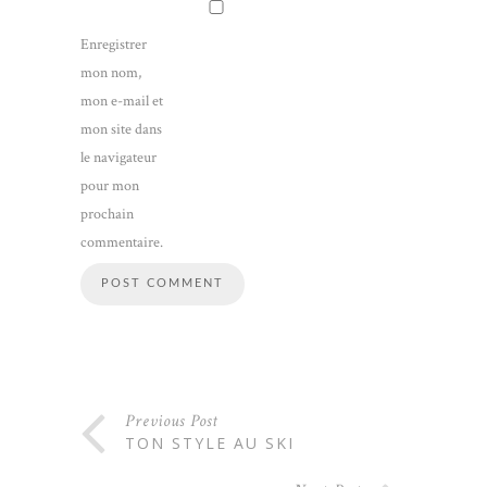
Enregistrer
mon nom,
mon e-mail et
mon site dans
le navigateur
pour mon
prochain
commentaire.
Previous Post
TON STYLE AU SKI