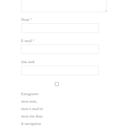
Nom
*
E-mail
*
Site web
Enregistrer
mon nom,
mon e-mail et
mon site dans
le navigateur