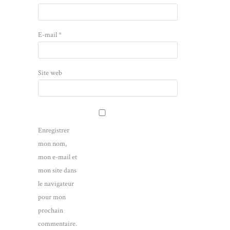
E-mail
*
Site web
Enregistrer
mon nom,
mon e-mail et
mon site dans
le navigateur
pour mon
prochain
commentaire.