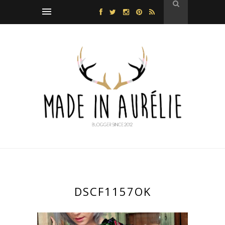
DSCF1157OK