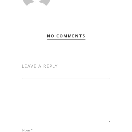
NO COMMENTS
LEAVE A REPLY
Nom
*