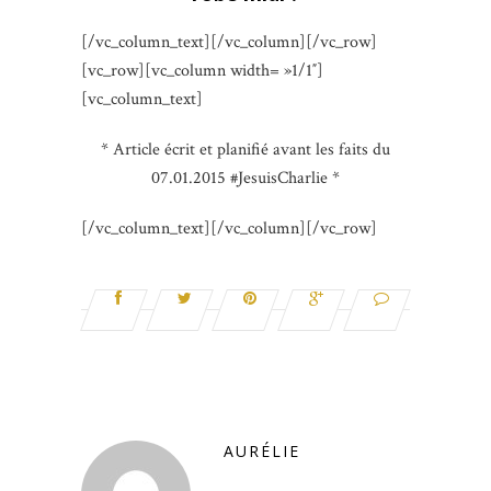
[/vc_column_text][/vc_column][/vc_row]
[vc_row][vc_column width= »1/1″]
[vc_column_text]
* Article écrit et planifié avant les faits du
07.01.2015 #JesuisCharlie *
[/vc_column_text][/vc_column][/vc_row]
AURÉLIE