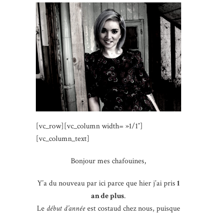
[vc_row][vc_column width= »1/1″]
[vc_column_text]
Bonjour mes chafouines,
Y’a du nouveau par ici parce que hier j’ai pris
1
an de plus
.
Le
début d’année
est costaud chez nous, puisque