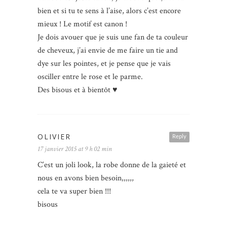
bien et si tu te sens à l’aise, alors c’est encore
mieux ! Le motif est canon !
Je dois avouer que je suis une fan de ta couleur
de cheveux, j’ai envie de me faire un tie and
dye sur les pointes, et je pense que je vais
osciller entre le rose et le parme.
Des bisous et à bientôt ♥
OLIVIER
Reply
17 janvier 2015 at 9 h 02 min
C’est un joli look, la robe donne de la gaieté et
nous en avons bien besoin,,,,,,
cela te va super bien !!!
bisous