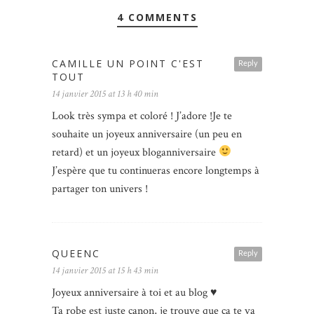
4 COMMENTS
CAMILLE UN POINT C'EST
Reply
TOUT
14 janvier 2015 at 13 h 40 min
Look très sympa et coloré ! J’adore !Je te
souhaite un joyeux anniversaire (un peu en
retard) et un joyeux bloganniversaire
J’espère que tu continueras encore longtemps à
partager ton univers !
QUEENC
Reply
14 janvier 2015 at 15 h 43 min
Joyeux anniversaire à toi et au blog ♥
Ta robe est juste canon, je trouve que ça te va