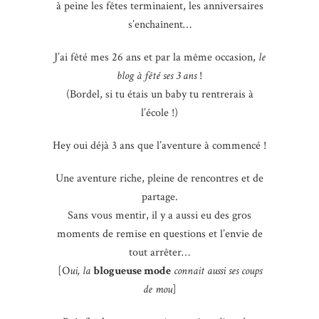
à peine les fêtes terminaient, les anniversaires
s’enchaînent…
J’ai fêté mes 26 ans et par la même occasion,
le
blog à fêté ses 3 ans
!
(Bordel, si tu étais un baby tu rentrerais à
l’école !)
Hey oui déjà 3 ans que l’aventure à commencé !
Une aventure riche, pleine de rencontres et de
partage.
Sans vous mentir, il y a aussi eu des gros
moments de remise en questions et l’envie de
tout arrêter…
[O
ui, la
blogueuse mode
connait aussi ses coups
de mou
]