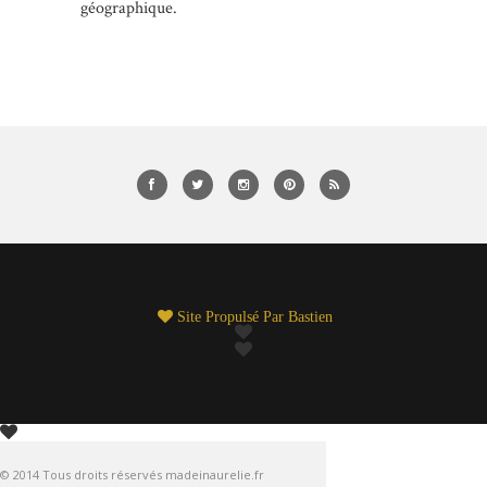
géographique.
Site Propulsé Par
Bastien
© 2014 Tous droits réservés madeinaurelie.fr