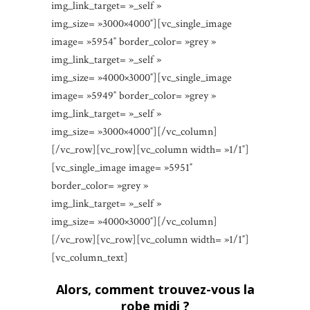
img_link_target= »_self »
img_size= »3000×4000″][vc_single_image
image= »5954″ border_color= »grey »
img_link_target= »_self »
img_size= »4000×3000″][vc_single_image
image= »5949″ border_color= »grey »
img_link_target= »_self »
img_size= »3000×4000″][/vc_column]
[/vc_row][vc_row][vc_column width= »1/1″]
[vc_single_image image= »5951″
border_color= »grey »
img_link_target= »_self »
img_size= »4000×3000″][/vc_column]
[/vc_row][vc_row][vc_column width= »1/1″]
[vc_column_text]
Alors, comment trouvez-vous la
robe midi ?