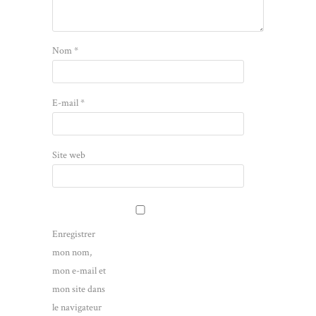
Nom
*
E-mail
*
Site web
Enregistrer
mon nom,
mon e-mail et
mon site dans
le navigateur