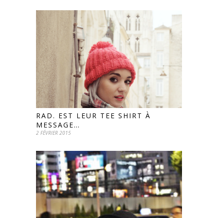
RAD. EST LEUR TEE SHIRT À
MESSAGE…
2 FÉVRIER 2015